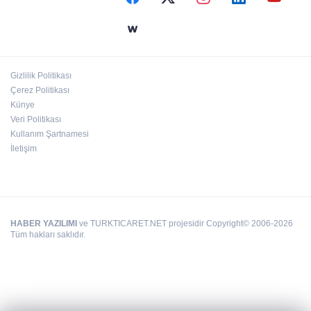
Atay zirvede
Gizlilik Politikası
Çerez Politikası
Sıtma Pınar ilgi bekliyor
Künye
Veri Politikası
Kullanım Şartnamesi
İletişim
HABER YAZILIMI
ve TURKTICARET.NET projesidir Copyright© 2006-2026
Tüm hakları saklıdır.