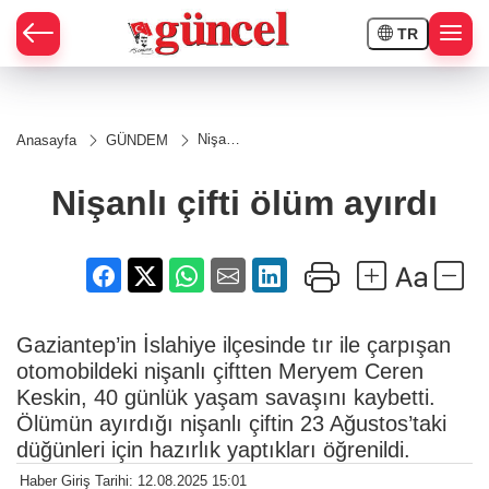
TR
Nişanlı
Anasayfa
GÜNDEM
çifti
ölüm
ayırdı
Nişanlı çifti ölüm ayırdı
Gaziantep’in İslahiye ilçesinde tır ile çarpışan
otomobildeki nişanlı çiftten Meryem Ceren
Keskin, 40 günlük yaşam savaşını kaybetti.
Ölümün ayırdığı nişanlı çiftin 23 Ağustos’taki
düğünleri için hazırlık yaptıkları öğrenildi.
Haber Giriş Tarihi: 12.08.2025 15:01