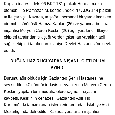
Kaptan idaresindeki 06 BKT 181 plakalı Honda marka
otomobil ile Ramazan M. kontrolündeki 47 ADG 144 plakalı
tır ile çarpıştı. Kazada, tır şoförü herhangi bir yara almazken
otomobil sürücüsü Hamza Kaptan (26) ve yanında bulunan
nişanlısı Meryem Ceren Keskin (26) ağır yaralandı. İtfaiye
ekipleri tarafından sıkıştığı yerden çıkarılan yaralılar, acil
sağlık ekipleri tarafından İslahiye Devlet Hastanesi’ne sevk
edildi.
DÜĞÜN HAZIRLIĞI YAPAN NİŞANLI ÇİFTİ ÖLÜM
AYIRDI
Durumu ağır olduğu için Gaziantep Şehir Hastanesi’ne
sevk edilen 40 gündür tedavisi devam eden Meryem Ceren
Keskin, yapılan tüm müdahalelere rağmen hayatını
kaybetti. Keskin’in cenazesi, Gaziantep Adli Tıp
Kurumu’nda tamamlanan işlemlerin ardından İslahiye Asri
Mezarlığı’nda defnedildi. Kazada yaralanan nişanlısı