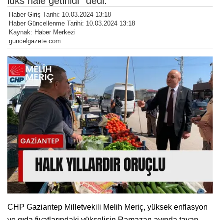
lüks hale getirildi'' dedi.
Haber Giriş Tarihi: 10.03.2024 13:18
Haber Güncellenme Tarihi: 10.03.2024 13:18
Kaynak: Haber Merkezi
guncelgazete.com
CHP Gaziantep Milletvekili Melih Meriç, yüksek enflasyon
ve gıda fiyatlarındaki yükselişin Ramazan ayında tavan