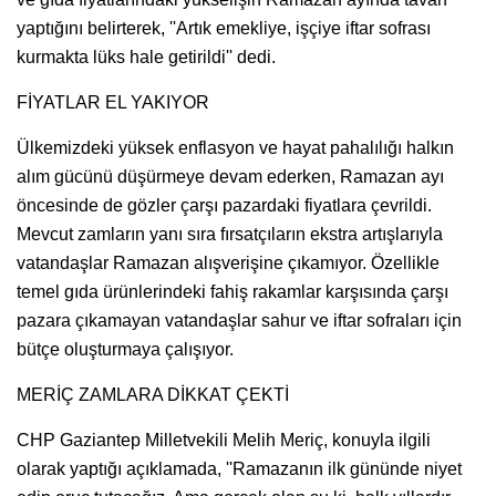
yaptığını belirterek, ''Artık emekliye, işçiye iftar sofrası
kurmakta lüks hale getirildi'' dedi.
FİYATLAR EL YAKIYOR
Ülkemizdeki yüksek enflasyon ve hayat pahalılığı halkın
alım gücünü düşürmeye devam ederken, Ramazan ayı
öncesinde de gözler çarşı pazardaki fiyatlara çevrildi.
Mevcut zamların yanı sıra fırsatçıların ekstra artışlarıyla
vatandaşlar Ramazan alışverişine çıkamıyor. Özellikle
temel gıda ürünlerindeki fahiş rakamlar karşısında çarşı
pazara çıkamayan vatandaşlar sahur ve iftar sofraları için
bütçe oluşturmaya çalışıyor.
MERİÇ ZAMLARA DİKKAT ÇEKTİ
CHP Gaziantep Milletvekili Melih Meriç, konuyla ilgili
olarak yaptığı açıklamada, ''Ramazanın ilk gününde niyet