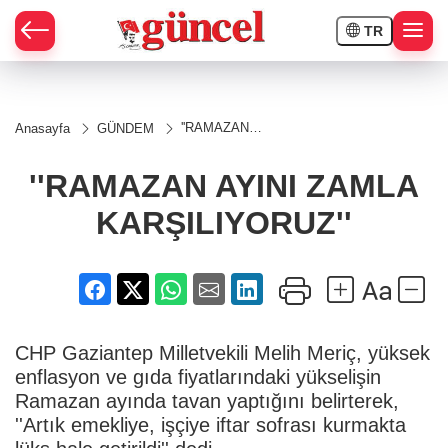
TR
''RAMAZAN
Anasayfa
GÜNDEM
AYINI ZAMLA
KARŞILIYORUZ''
''RAMAZAN AYINI ZAMLA
KARŞILIYORUZ''
CHP Gaziantep Milletvekili Melih Meriç, yüksek
enflasyon ve gıda fiyatlarındaki yükselişin
Ramazan ayında tavan yaptığını belirterek,
''Artık emekliye, işçiye iftar sofrası kurmakta