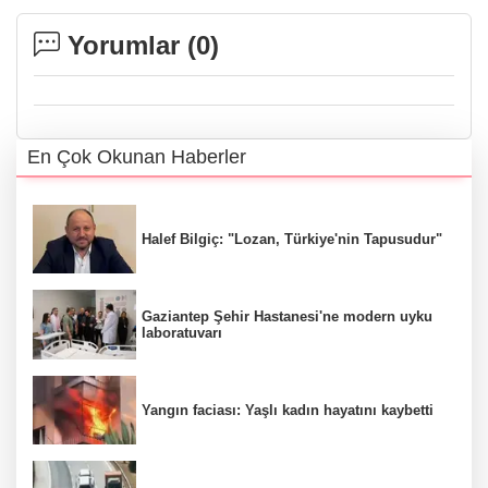
Yorumlar (
0
)
En Çok Okunan Haberler
Halef Bilgiç: "Lozan, Türkiye'nin Tapusudur"
Gaziantep Şehir Hastanesi'ne modern uyku
laboratuvarı
Yangın faciası: Yaşlı kadın hayatını kaybetti