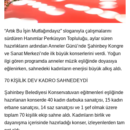
“Artık Bu İşin Mutfağındayız” sloganıyla çalışmalarını
sürdüren Hanımlar Perküsyon Topluluğu, aylar süren
hazırlıkların ardından Anneler Günü’nde Şahinbey Kongre
ve Sanat Merkezi’nde ilk büyük konserlerini verdi. Yoğun
ilgi gören programda anneler müzik eşliğinde doyasıya
eğlenirken, sahnedeki kadınların enerjisi büyük alkış aldı.
70 KİŞİLİK DEV KADRO SAHNEDEYDİ
Şahinbey Belediyesi Konservatuvarı eğitmenleri eşliğinde
hazırlanan konserde 40 kadın darbuka sanatçısı, 15 kadın
erbane sanatçısı, 14 saz sanatçısı ve 1 şef olmak üzere
toplam 70 kişilik ekip sahne aldı. Kadınların birlik ve
dayanışma içerisinde hazırladığı konser, izleyenlerden tam