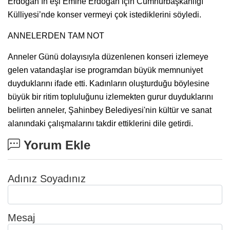
Erdoğan’ın eşi Emine Erdoğan için Cumhurbaşkanlığı
Külliyesi’nde konser vermeyi çok istediklerini söyledi.
ANNELERDEN TAM NOT
Anneler Günü dolayısıyla düzenlenen konseri izlemeye
gelen vatandaşlar ise programdan büyük memnuniyet
duyduklarını ifade etti. Kadınların oluşturduğu böylesine
büyük bir ritim topluluğunu izlemekten gurur duyduklarını
belirten anneler, Şahinbey Belediyesi'nin kültür ve sanat
alanındaki çalışmalarını takdir ettiklerini dile getirdi.
Yorum Ekle
Adınız Soyadınız
Mesaj