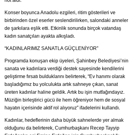
not aldı.
Konser boyunca Anadolu ezgileri, ritim gösterileri ve
birbirinden özel eserler seslendirilirken, salondaki anneler
de şarkılara eşlik etti. Etkinlik sonunda birçok vatandaş
kadın sanatçıları ayakta alkışladı.
“KADINLARIMIZ SANATLA GÜÇLENİYOR”
Programda konuşan ekip üyeleri, Şahinbey Belediyesi’nin
sanata ve kadınlara verdiği destek sayesinde kendilerini
geliştirme fırsatı bulduklarını belirterek, “Ev hanımı olarak
başladığımız bu yolculukta artık sahneye çıkan, sanat
üreten kadınlar haline geldik. Artık bu işin mutfağındayız.
Müziğin birleştirici gücü ile hem öğreniyor hem de sosyal
hayatın içerisinde aktif rol alıyoruz” ifadelerini kullandı.
Kadınlar, hedeflerinin daha büyük sahnelerde yer almak
olduğunu da belirterek, Cumhurbaşkanı Recep Tayyip