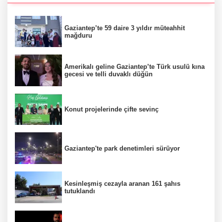
Gaziantep’te 59 daire 3 yıldır müteahhit
mağduru
Amerikalı geline Gaziantep’te Türk usulü kına
gecesi ve telli duvaklı düğün
Konut projelerinde çifte sevinç
Gaziantep'te park denetimleri sürüyor
Kesinleşmiş cezayla aranan 161 şahıs
tutuklandı