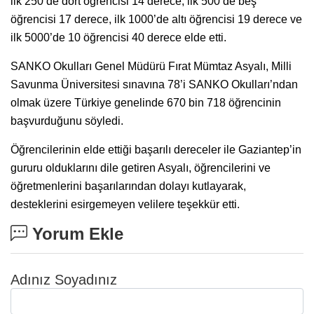
ilk 250’de dört öğrencisi 14 derece, ilk 500’de beş
öğrencisi 17 derece, ilk 1000’de altı öğrencisi 19 derece ve
ilk 5000’de 10 öğrencisi 40 derece elde etti.
SANKO Okulları Genel Müdürü Fırat Mümtaz Asyalı, Milli
Savunma Üniversitesi sınavına 78’i SANKO Okulları’ndan
olmak üzere Türkiye genelinde 670 bin 718 öğrencinin
başvurduğunu söyledi.
Öğrencilerinin elde ettiği başarılı dereceler ile Gaziantep’in
gururu olduklarını dile getiren Asyalı, öğrencilerini ve
öğretmenlerini başarılarından dolayı kutlayarak,
desteklerini esirgemeyen velilere teşekkür etti.
Yorum Ekle
Adınız Soyadınız