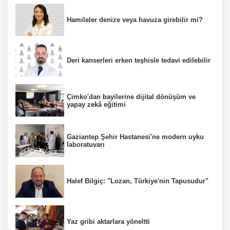
Hamileler denize veya havuza girebilir mi?
Deri kanserleri erken teşhisle tedavi edilebilir
Çimko'dan bayilerine dijital dönüşüm ve
yapay zekâ eğitimi
Gaziantep Şehir Hastanesi'ne modern uyku
laboratuvarı
Halef Bilgiç: "Lozan, Türkiye'nin Tapusudur"
Yaz gribi aktarlara yöneltti