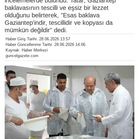
incelemelerde bulundu. Tatar, Gaziantep
baklavasının tescilli ve eşsiz bir lezzet
olduğunu belirterek, "Esas baklava
Gaziantep'indir, tescillidir ve kopyası da
mümkün değildir" dedi.
Haber Giriş Tarihi: 28.06.2026 13:57
Haber Güncellenme Tarihi: 28.06.2026 14:06
Kaynak: Haber Merkezi
guncelgazete.com