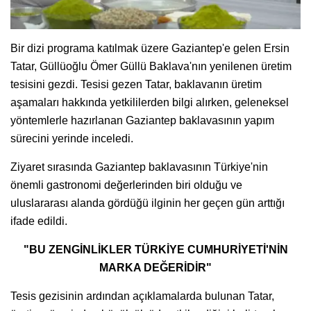
Bir dizi programa katılmak üzere Gaziantep'e gelen Ersin
Tatar, Güllüoğlu Ömer Güllü Baklava'nın yenilenen üretim
tesisini gezdi. Tesisi gezen Tatar, baklavanın üretim
aşamaları hakkında yetkililerden bilgi alırken, geleneksel
yöntemlerle hazırlanan Gaziantep baklavasının yapım
sürecini yerinde inceledi.
Ziyaret sırasında Gaziantep baklavasının Türkiye'nin
önemli gastronomi değerlerinden biri olduğu ve
uluslararası alanda gördüğü ilginin her geçen gün arttığı
ifade edildi.
"BU ZENGİNLİKLER TÜRKİYE CUMHURİYETİ'NİN
MARKA DEĞERİDİR"
Tesis gezisinin ardından açıklamalarda bulunan Tatar,