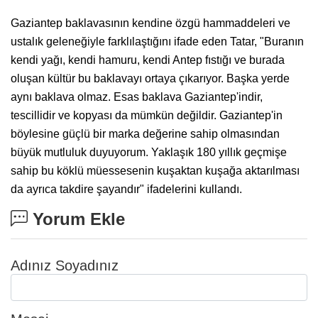
Gaziantep baklavasının kendine özgü hammaddeleri ve
ustalık geleneğiyle farklılaştığını ifade eden Tatar, "Buranın
kendi yağı, kendi hamuru, kendi Antep fıstığı ve burada
oluşan kültür bu baklavayı ortaya çıkarıyor. Başka yerde
aynı baklava olmaz. Esas baklava Gaziantep'indir,
tescillidir ve kopyası da mümkün değildir. Gaziantep'in
böylesine güçlü bir marka değerine sahip olmasından
büyük mutluluk duyuyorum. Yaklaşık 180 yıllık geçmişe
sahip bu köklü müessesenin kuşaktan kuşağa aktarılması
da ayrıca takdire şayandır" ifadelerini kullandı.
Yorum Ekle
Adınız Soyadınız