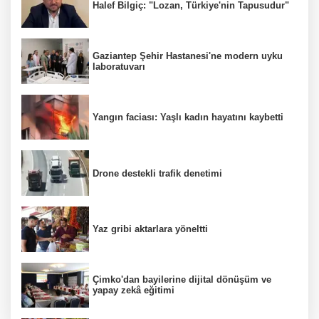
Halef Bilgiç: "Lozan, Türkiye'nin Tapusudur"
Gaziantep Şehir Hastanesi'ne modern uyku
laboratuvarı
Yangın faciası: Yaşlı kadın hayatını kaybetti
Drone destekli trafik denetimi
Yaz gribi aktarlara yöneltti
Çimko'dan bayilerine dijital dönüşüm ve
yapay zekâ eğitimi