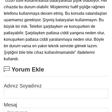
"Uzun süre kullanımlarda bataryalarda şişlik olabiliyor. Her
cihazda bu durum olabilir. Müşterimiz hafif şişliğe rağmen
telefonu kullanmaya devam etmiş. Bu konuda vatandaşları
uyarmamız gerekiyor. Şişmiş bataryaları kullanmayın. Bu
büyük bir risk. Telefon şarjdayken ve konuşurken de
patlayabilir. Şarjdayken patlasa ciddi yangına neden olur,
konuşurken patlasa ciddi yaralanmaya neden olur. Böyle
bir durum varsa en yakın teknik serviste gitmek lazım.
Şiştiğini bile bile cihaz kullanılmamalıdır" ifadelerini
kullandı.
Yorum Ekle
Adınız Soyadınız
Mesaj