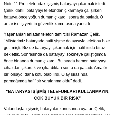
Note 11 Pro telefondaki şişmiş bataryayı çıkarmak istedi.
Çelik, dahili bataryayı telefondan çıkarmaya çalışırken
batarya önce yoğun duman çıkardı, sonra da patladı. O
anlar ise iş yerinin güvenlik kamerasına yansıdı.
Yaşananları anlatan telefon tamircisi Ramazan Çelik,
"Müşterimiz bataryada hafif şişme dolayısıyla telefonu bize
getirmişti. Biz de bataryayı çıkarmak için hafif ısıda biraz
beklettik. Sonrasında da bataryayı sökmeye çalıştığımda
önce bir anda duman çıkardı. Bu sırada hemen bataryayı
cihazdan çıkardık ve çıkardıktan sonra da patladı. Amatör
biri olsaydı daha kötü olabilirdi. Olay sırasında
parmağımda hafif bir yaralanma oldu" dedi.
"BATARYASI ŞİŞMİŞ TELEFONLARI KULLANMAYIN,
ÇOK BÜYÜK BİR RİSK"
Vatandaşları şişmiş bataryalar konusunda uyaran Çelik,