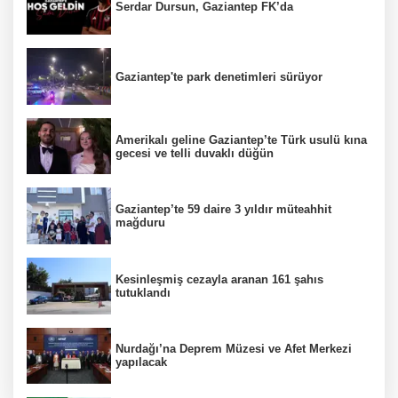
Serdar Dursun, Gaziantep FK’da
Gaziantep'te park denetimleri sürüyor
Amerikalı geline Gaziantep’te Türk usulü kına
gecesi ve telli duvaklı düğün
Gaziantep’te 59 daire 3 yıldır müteahhit
mağduru
Kesinleşmiş cezayla aranan 161 şahıs
tutuklandı
Nurdağı’na Deprem Müzesi ve Afet Merkezi
yapılacak