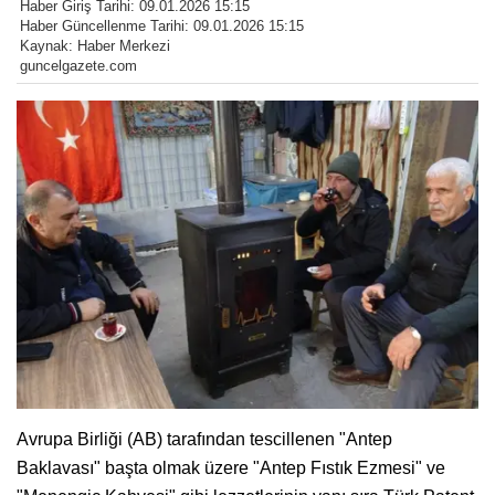
Haber Giriş Tarihi: 09.01.2026 15:15
Haber Güncellenme Tarihi: 09.01.2026 15:15
Kaynak: Haber Merkezi
guncelgazete.com
Avrupa Birliği (AB) tarafından tescillenen "Antep
Baklavası" başta olmak üzere "Antep Fıstık Ezmesi" ve