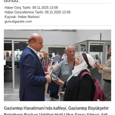
döndü.
Haber Giriş Tarihi: 09.11.2025 13:08
Haber Güncellenme Tarihi: 09.11.2025 13:09
Kaynak: Haber Merkezi
guncelgazete.com
Gaziantep Havalimanı’nda kafileyi, Gaziantep Büyükşehir
Belediyesi Başkan Vekilleri Halil Uğur, Feray Yılmaz, Arif