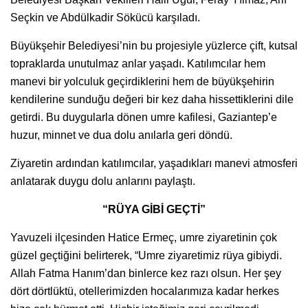
Seçkin ve Abdülkadir Sökücü karşıladı.
Büyükşehir Belediyesi’nin bu projesiyle yüzlerce çift, kutsal
topraklarda unutulmaz anlar yaşadı. Katılımcılar hem
manevi bir yolculuk geçirdiklerini hem de büyükşehirin
kendilerine sunduğu değeri bir kez daha hissettiklerini dile
getirdi. Bu duygularla dönen umre kafilesi, Gaziantep’e
huzur, minnet ve dua dolu anılarla geri döndü.
Ziyaretin ardından katılımcılar, yaşadıkları manevi atmosferi
anlatarak duygu dolu anlarını paylaştı.
“RÜYA GİBİ GEÇTİ”
Yavuzeli ilçesinden Hatice Ermeç, umre ziyaretinin çok
güzel geçtiğini belirterek, “Umre ziyaretimiz rüya gibiydi.
Allah Fatma Hanım’dan binlerce kez razı olsun. Her şey
dört dörtlüktü, otellerimizden hocalarımıza kadar herkes