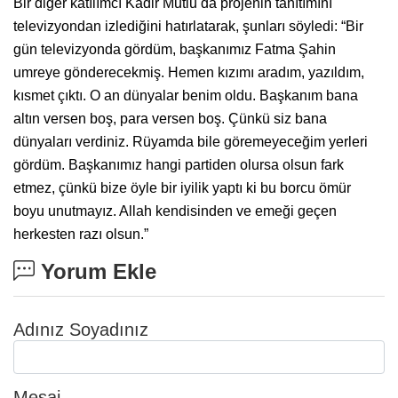
Bir diğer katılımcı Kadir Mutlu da projenin tanıtımını
televizyondan izlediğini hatırlatarak, şunları söyledi: “Bir
gün televizyonda gördüm, başkanımız Fatma Şahin
umreye gönderecekmiş. Hemen kızımı aradım, yazıldım,
kısmet çıktı. O an dünyalar benim oldu. Başkanım bana
altın versen boş, para versen boş. Çünkü siz bana
dünyaları verdiniz. Rüyamda bile göremeyeceğim yerleri
gördüm. Başkanımız hangi partiden olursa olsun fark
etmez, çünkü bize öyle bir iyilik yaptı ki bu borcu ömür
boyu unutmayız. Allah kendisinden ve emeği geçen
herkesten razı olsun.”
Yorum Ekle
Adınız Soyadınız
Mesaj