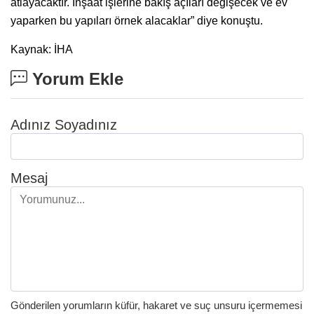
atlayacaktır. İnşaat işlerine bakış açıları değişecek ve ev
yaparken bu yapıları örnek alacaklar” diye konuştu.
Kaynak: İHA
Yorum Ekle
Adınız Soyadınız
Mesaj
Gönderilen yorumların küfür, hakaret ve suç unsuru içermemesi