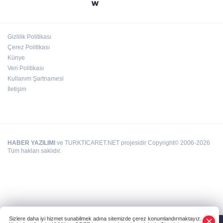
24 kilo uyuşturucu ele geçirildi: 1 gözaltı
Gizlilik Politikası
Çerez Politikası
Hamileler denize veya havuza girebilir mi?
Künye
Veri Politikası
Kullanım Şartnamesi
İletişim
HABER YAZILIMI
ve TURKTICARET.NET projesidir Copyright© 2006-2026
Tüm hakları saklıdır.
Sizlere daha iyi hizmet sunabilmek adına sitemizde çerez konumlandırmaktayız.