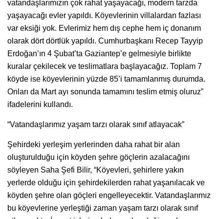
vatandaşlarımızın çok rahat yaşayacağı, modern tarzda
yaşayacağı evler yapıldı. Köyevlerinin villalardan fazlası
var eksiği yok. Evlerimiz hem dış cephe hem iç donanım
olarak dört dörtlük yapıldı. Cumhurbaşkanı Recep Tayyip
Erdoğan’ın 4 Şubat’ta Gaziantep’e gelmesiyle birlikte
kuralar çekilecek ve teslimatlara başlayacağız. Toplam 7
köyde ise köyevlerinin yüzde 85’i tamamlanmış durumda.
Onları da Mart ayı sonunda tamamını teslim etmiş oluruz”
ifadelerini kullandı.
“Vatandaşlarımız yaşam tarzı olarak sınıf atlayacak”
Şehirdeki yerleşim yerlerinden daha rahat bir alan
oluşturulduğu için köyden şehre göçlerin azalacağını
söyleyen Saha Şefi Bilir, “Köyevleri, şehirlere yakın
yerlerde olduğu için şehirdekilerden rahat yaşanılacak ve
köyden şehre olan göçleri engelleyecektir. Vatandaşlarımız
bu köyevlerine yerleştiği zaman yaşam tarzı olarak sınıf