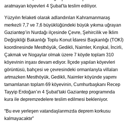
aratmayan köyevleri 4 Şubat’ta teslim ediliyor.
Yüzyılın felaketi olarak adlandırılan Kahramanmaraş
merkezli 7,7 ve 7,6 büyüklüğündeki büyük yıkıma uğrayan
Gaziantep’in Nurdağı ilçesinde Çevre, Şehircilik ve İklim
Değişikliği Bakanlığı Toplu Konut İdaresi Başkanlığı (TOKİ)
koordinesinde Mesthöyük, Gedikli, Naimler, Kırışkal, İncirli,
Çakmak ve Nogaylar olmak üzere 7 köyde toplam 310
köyevinin inşası devam ediyor. İlçede yapılan köyevleri
görüntüsü, bahçesi ve çevresindeki ormanlarıyla villaları
artmazken Mesthöyük, Gedikli, Naimler köyünde yapımı
tamamlanan toplam 69 köyevinin, Cumhurbaşkanı Recep
Tayyip Erdoğan’ın 4 Şubat’taki Gaziantep programında
kura ile depremzedelere teslim edilmesi bekleniyor.
“Bu eve yerleşen vatandaşlarımızda deprem korkusu
kalmayacaktır”