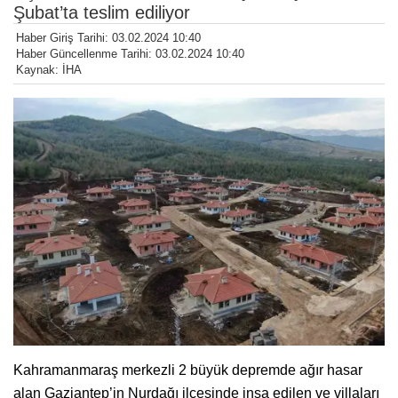
Şubat’ta teslim ediliyor
Haber Giriş Tarihi: 03.02.2024 10:40
Haber Güncellenme Tarihi: 03.02.2024 10:40
Kaynak: İHA
Kahramanmaraş merkezli 2 büyük depremde ağır hasar
alan Gaziantep’in Nurdağı ilçesinde inşa edilen ve villaları