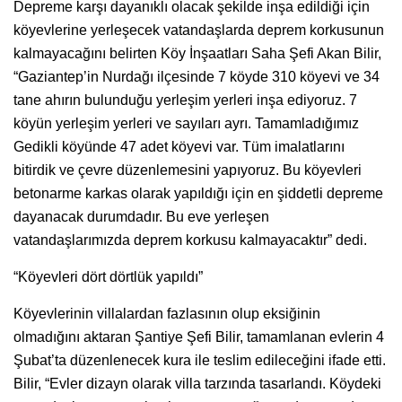
Depreme karşı dayanıklı olacak şekilde inşa edildiği için
köyevlerine yerleşecek vatandaşlarda deprem korkusunun
kalmayacağını belirten Köy İnşaatları Saha Şefi Akan Bilir,
“Gaziantep’in Nurdağı ilçesinde 7 köyde 310 köyevi ve 34
tane ahırın bulunduğu yerleşim yerleri inşa ediyoruz. 7
köyün yerleşim yerleri ve sayıları ayrı. Tamamladığımız
Gedikli köyünde 47 adet köyevi var. Tüm imalatlarını
bitirdik ve çevre düzenlemesini yapıyoruz. Bu köyevleri
betonarme karkas olarak yapıldığı için en şiddetli depreme
dayanacak durumdadır. Bu eve yerleşen
vatandaşlarımızda deprem korkusu kalmayacaktır” dedi.
“Köyevleri dört dörtlük yapıldı”
Köyevlerinin villalardan fazlasının olup eksiğinin
olmadığını aktaran Şantiye Şefi Bilir, tamamlanan evlerin 4
Şubat’ta düzenlenecek kura ile teslim edileceğini ifade etti.
Bilir, “Evler dizayn olarak villa tarzında tasarlandı. Köydeki