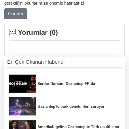
gerektiğini okurlarımıza önemle hatırlatırız!
Gönder
Yorumlar (
0
)
En Çok Okunan Haberler
Serdar Dursun, Gaziantep FK’da
Gaziantep'te park denetimleri sürüyor
Amerikalı geline Gaziantep’te Türk usulü kına