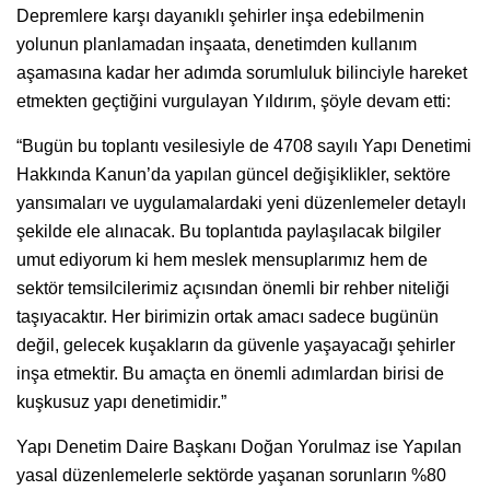
Depremlere karşı dayanıklı şehirler inşa edebilmenin
yolunun planlamadan inşaata, denetimden kullanım
aşamasına kadar her adımda sorumluluk bilinciyle hareket
etmekten geçtiğini vurgulayan Yıldırım, şöyle devam etti:
“Bugün bu toplantı vesilesiyle de 4708 sayılı Yapı Denetimi
Hakkında Kanun’da yapılan güncel değişiklikler, sektöre
yansımaları ve uygulamalardaki yeni düzenlemeler detaylı
şekilde ele alınacak. Bu toplantıda paylaşılacak bilgiler
umut ediyorum ki hem meslek mensuplarımız hem de
sektör temsilcilerimiz açısından önemli bir rehber niteliği
taşıyacaktır. Her birimizin ortak amacı sadece bugünün
değil, gelecek kuşakların da güvenle yaşayacağı şehirler
inşa etmektir. Bu amaçta en önemli adımlardan birisi de
kuşkusuz yapı denetimidir.”
Yapı Denetim Daire Başkanı Doğan Yorulmaz ise Yapılan
yasal düzenlemelerle sektörde yaşanan sorunların %80