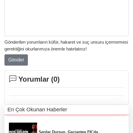
Gönderilen yorumların küfür, hakaret ve suç unsuru içermemesi
gerektiğini okurlarımıza önemle hatırlatırız!
Gönder
Yorumlar (
0
)
En Çok Okunan Haberler
Serdar Dursun, Gaziantep FK’da