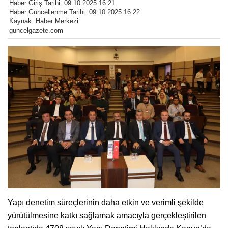
Haber Giriş Tarihi: 09.10.2025 16:21
Haber Güncellenme Tarihi: 09.10.2025 16:22
Kaynak: Haber Merkezi
guncelgazete.com
Yapı denetim süreçlerinin daha etkin ve verimli şekilde
yürütülmesine katkı sağlamak amacıyla gerçekleştirilen