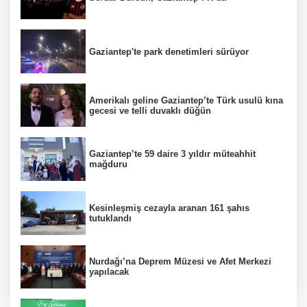
Gaziantep'te park denetimleri sürüyor
Amerikalı geline Gaziantep’te Türk usulü kına
gecesi ve telli duvaklı düğün
Gaziantep’te 59 daire 3 yıldır müteahhit
mağduru
Kesinleşmiş cezayla aranan 161 şahıs
tutuklandı
Nurdağı’na Deprem Müzesi ve Afet Merkezi
yapılacak