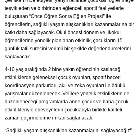
Şehitkamil Belediyesi, yarıyıl tatilinde çocukları öğrenmeye
teşvik eden ve birbirinden eğlenceli sportif faaliyetlerle
buluşturan “Önce Öğren Sonra Eğlen Projesi” ile
öğrencilerin, sağlıklı yaşam alışkanlıkları kazanmalarına bir
katkı daha sağlayacak. Okul öncesi dönem ve ilkokul
öğrencilerine yönelik planlanan etkinlik, çocukların 15
günlük tatil sürecini verimli bir şekilde değerlendirmelerini
sağlayacak.
4-10 yaş aralığında 2 bine yakın öğrencinin katılacağı
etkinliklerde geleneksel çocuk oyunları, sportif beceri
koordinasyon parkurları, akıl ve zeka oyunları ile ödüllü
yarışmalar düzenlenecek. Velilere yönelik etkinliklerin de
düzenleneceği programlarda anne-çocuk ve baba-çocuk
etkinlikleriyle ebeveynlerin çocuklarıyla birlikte kaliteli
zaman geçirmelerine imkan sağlanacak.
“Sağlıklı yaşam alışkanlıkları kazanmalarını sağlayacağız”