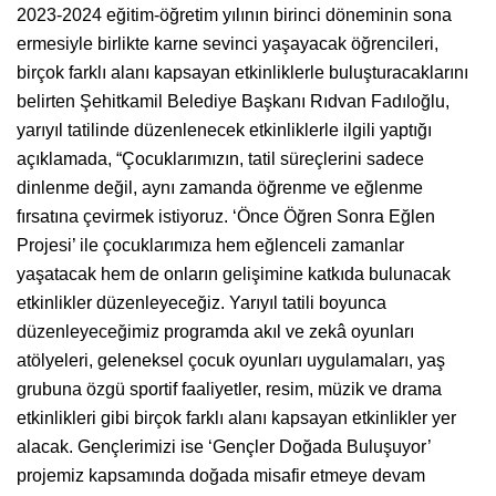
2023-2024 eğitim-öğretim yılının birinci döneminin sona
ermesiyle birlikte karne sevinci yaşayacak öğrencileri,
birçok farklı alanı kapsayan etkinliklerle buluşturacaklarını
belirten Şehitkamil Belediye Başkanı Rıdvan Fadıloğlu,
yarıyıl tatilinde düzenlenecek etkinliklerle ilgili yaptığı
açıklamada, “Çocuklarımızın, tatil süreçlerini sadece
dinlenme değil, aynı zamanda öğrenme ve eğlenme
fırsatına çevirmek istiyoruz. ‘Önce Öğren Sonra Eğlen
Projesi’ ile çocuklarımıza hem eğlenceli zamanlar
yaşatacak hem de onların gelişimine katkıda bulunacak
etkinlikler düzenleyeceğiz. Yarıyıl tatili boyunca
düzenleyeceğimiz programda akıl ve zekâ oyunları
atölyeleri, geleneksel çocuk oyunları uygulamaları, yaş
grubuna özgü sportif faaliyetler, resim, müzik ve drama
etkinlikleri gibi birçok farklı alanı kapsayan etkinlikler yer
alacak. Gençlerimizi ise ‘Gençler Doğada Buluşuyor’
projemiz kapsamında doğada misafir etmeye devam