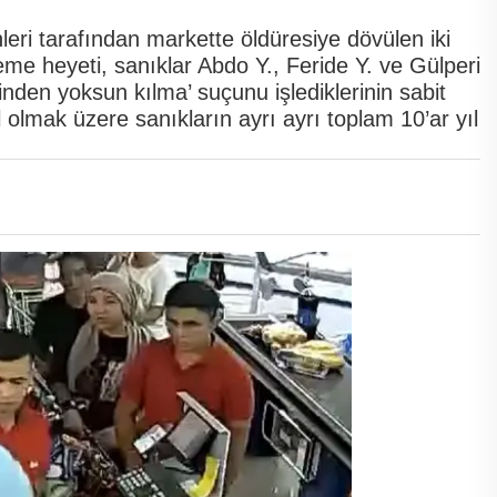
leri tarafından markette öldüresiye dövülen iki
e heyeti, sanıklar Abdo Y., Feride Y. ve Gülperi
etinden yoksun kılma’ suçunu işlediklerinin sabit
olmak üzere sanıkların ayrı ayrı toplam 10’ar yıl