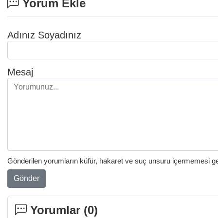
Yorum Ekle
Adınız Soyadınız
Mesaj
Gönderilen yorumların küfür, hakaret ve suç unsuru içermemesi gere
Gönder
Yorumlar (
0
)