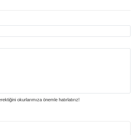
ktiğini okurlarımıza önemle hatırlatırız!