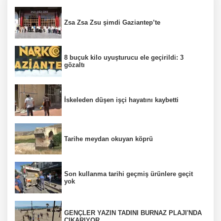
Zsa Zsa Zsu şimdi Gaziantep’te
8 buçuk kilo uyuşturucu ele geçirildi: 3
gözaltı
İskeleden düşen işçi hayatını kaybetti
Tarihe meydan okuyan köprü
Son kullanma tarihi geçmiş ürünlere geçit
yok
GENÇLER YAZIN TADINI BURNAZ PLAJI'NDA
ÇIKARIYOR