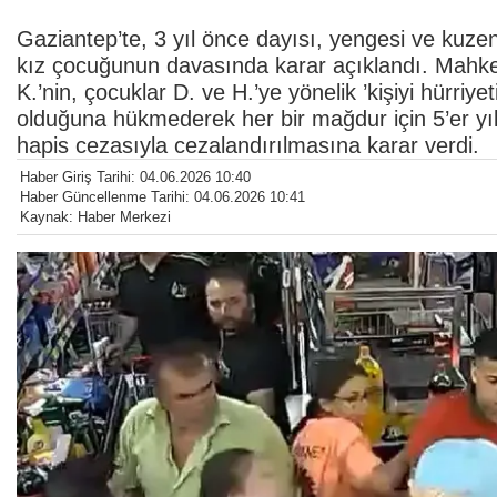
Gaziantep’te, 3 yıl önce dayısı, yengesi ve kuzen
kız çocuğunun davasında karar açıklandı. Mahkem
K.’nin, çocuklar D. ve H.’ye yönelik ’kişiyi hürriy
olduğuna hükmederek her bir mağdur için 5’er yıl 
hapis cezasıyla cezalandırılmasına karar verdi.
Haber Giriş Tarihi: 04.06.2026 10:40
Haber Güncellenme Tarihi: 04.06.2026 10:41
Kaynak: Haber Merkezi