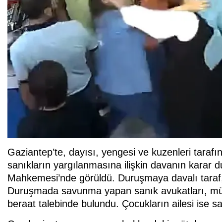
Gaziantep’te, dayısı, yengesi ve kuzenleri taraf
sanıkların yargılanmasına ilişkin davanın karar
Mahkemesi’nde görüldü. Duruşmaya davalı taraf, t
Duruşmada savunma yapan sanık avukatları, müvek
beraat talebinde bulundu. Çocukların ailesi ise sa