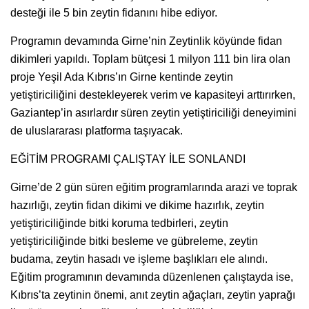
desteği ile 5 bin zeytin fidanını hibe ediyor.
Programın devamında Girne’nin Zeytinlik köyünde fidan
dikimleri yapıldı. Toplam bütçesi 1 milyon 111 bin lira olan
proje Yeşil Ada Kıbrıs’ın Girne kentinde zeytin
yetiştiriciliğini destekleyerek verim ve kapasiteyi arttırırken,
Gaziantep’in asırlardır süren zeytin yetiştiriciliği deneyimini
de uluslararası platforma taşıyacak.
EĞİTİM PROGRAMI ÇALIŞTAY İLE SONLANDI
Girne’de 2 gün süren eğitim programlarında arazi ve toprak
hazırlığı, zeytin fidan dikimi ve dikime hazırlık, zeytin
yetiştiriciliğinde bitki koruma tedbirleri, zeytin
yetiştiriciliğinde bitki besleme ve gübreleme, zeytin
budama, zeytin hasadı ve işleme başlıkları ele alındı.
Eğitim programının devamında düzenlenen çalıştayda ise,
Kıbrıs’ta zeytinin önemi, anıt zeytin ağaçları, zeytin yaprağı