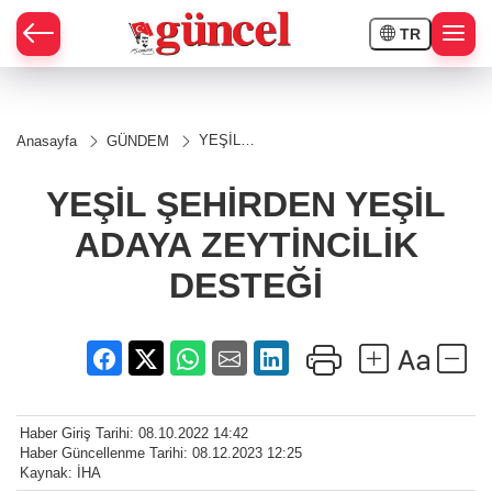
TR
YEŞİL
Anasayfa
GÜNDEM
ŞEHİRDEN
YEŞİL
ADAYA
YEŞİL ŞEHİRDEN YEŞİL
ZEYTİNCİLİK
DESTEĞİ
ADAYA ZEYTİNCİLİK
DESTEĞİ
Haber Giriş Tarihi: 08.10.2022 14:42
Haber Güncellenme Tarihi: 08.12.2023 12:25
Kaynak: İHA