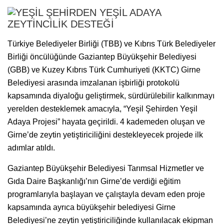
Türkiye Belediyeler Birliği (TBB) ve Kıbrıs Türk Belediyeler
Birliği öncülüğünde Gaziantep Büyükşehir Belediyesi
(GBB) ve Kuzey Kıbrıs Türk Cumhuriyeti (KKTC) Girne
Belediyesi arasında imzalanan işbirliği protokolü
kapsamında diyaloğu geliştirmek, sürdürülebilir kalkınmayı
yerelden desteklemek amacıyla, “Yeşil Şehirden Yeşil
Adaya Projesi” hayata geçirildi. 4 kademeden oluşan ve
Girne’de zeytin yetiştiriciliğini destekleyecek projede ilk
adımlar atıldı.
Gaziantep Büyükşehir Belediyesi Tarımsal Hizmetler ve
Gıda Daire Başkanlığı’nın Girne’de verdiği eğitim
programlarıyla başlayan ve çalıştayla devam eden proje
kapsamında ayrıca büyükşehir belediyesi Girne
Belediyesi’ne zeytin yetiştiriciliğinde kullanılacak ekipman