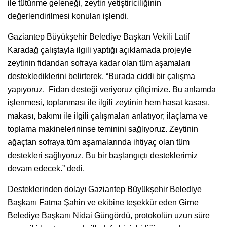
ile tütünme geleneği, zeytin yetiştiriciliğinin
değerlendirilmesi konuları işlendi.
Gaziantep Büyükşehir Belediye Başkan Vekili Latif
Karadağ çalıştayla ilgili yaptığı açıklamada projeyle
zeytinin fidandan sofraya kadar olan tüm aşamaları
desteklediklerini belirterek, “Burada ciddi bir çalışma
yapıyoruz. Fidan desteği veriyoruz çiftçimize. Bu anlamda
işlenmesi, toplanması ile ilgili zeytinin hem hasat kasası,
makası, bakımı ile ilgili çalışmaları anlatıyor; ilaçlama ve
toplama makinelerininse teminini sağlıyoruz. Zeytinin
ağaçtan sofraya tüm aşamalarında ihtiyaç olan tüm
destekleri sağlıyoruz. Bu bir başlangıçtı desteklerimiz
devam edecek.” dedi.
Desteklerinden dolayı Gaziantep Büyükşehir Belediye
Başkanı Fatma Şahin ve ekibine teşekkür eden Girne
Belediye Başkanı Nidai Güngördü, protokolün uzun süre