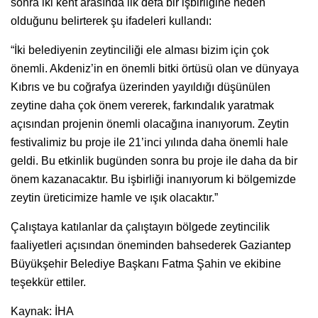
sonra iki kent arasında ilk defa bir işbirliğine neden
olduğunu belirterek şu ifadeleri kullandı:
“İki belediyenin zeytinciliği ele alması bizim için çok
önemli. Akdeniz’in en önemli bitki örtüsü olan ve dünyaya
Kıbrıs ve bu coğrafya üzerinden yayıldığı düşünülen
zeytine daha çok önem vererek, farkındalık yaratmak
açısından projenin önemli olacağına inanıyorum. Zeytin
festivalimiz bu proje ile 21’inci yılında daha önemli hale
geldi. Bu etkinlik bugünden sonra bu proje ile daha da bir
önem kazanacaktır. Bu işbirliği inanıyorum ki bölgemizde
zeytin üreticimize hamle ve ışık olacaktır.”
Çalıştaya katılanlar da çalıştayın bölgede zeytincilik
faaliyetleri açısından öneminden bahsederek Gaziantep
Büyükşehir Belediye Başkanı Fatma Şahin ve ekibine
teşekkür ettiler.
Kaynak: İHA