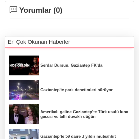
Yorumlar (
0
)
En Çok Okunan Haberler
Serdar Dursun, Gaziantep FK’da
Gaziantep'te park denetimleri sürüyor
Amerikalı geline Gaziantep’te Türk usulü kına
gecesi ve telli duvaklı düğün
Gaziantep’te 59 daire 3 yıldır müteahhit