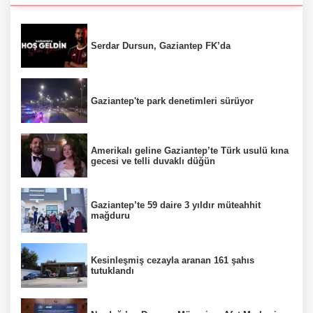
Serdar Dursun, Gaziantep FK’da
Gaziantep'te park denetimleri sürüyor
Amerikalı geline Gaziantep’te Türk usulü kına
gecesi ve telli duvaklı düğün
Gaziantep’te 59 daire 3 yıldır müteahhit
mağduru
Kesinleşmiş cezayla aranan 161 şahıs
tutuklandı