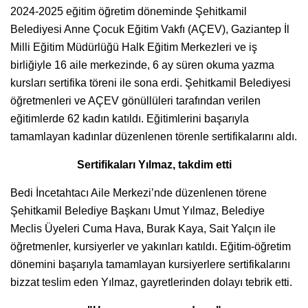
2024-2025 eğitim öğretim döneminde Şehitkamil
Belediyesi Anne Çocuk Eğitim Vakfı (AÇEV), Gaziantep İl
Milli Eğitim Müdürlüğü Halk Eğitim Merkezleri ve iş
birliğiyle 16 aile merkezinde, 6 ay süren okuma yazma
kursları sertifika töreni ile sona erdi. Şehitkamil Belediyesi
öğretmenleri ve AÇEV gönüllüleri tarafından verilen
eğitimlerde 62 kadın katıldı. Eğitimlerini başarıyla
tamamlayan kadınlar düzenlenen törenle sertifikalarını aldı.
Sertifikaları Yılmaz, takdim etti
Bedi İncetahtacı Aile Merkezi’nde düzenlenen törene
Şehitkamil Belediye Başkanı Umut Yılmaz, Belediye
Meclis Üyeleri Cuma Hava, Burak Kaya, Sait Yalçın ile
öğretmenler, kursiyerler ve yakınları katıldı. Eğitim-öğretim
dönemini başarıyla tamamlayan kursiyerlere sertifikalarını
bizzat teslim eden Yılmaz, gayretlerinden dolayı tebrik etti.