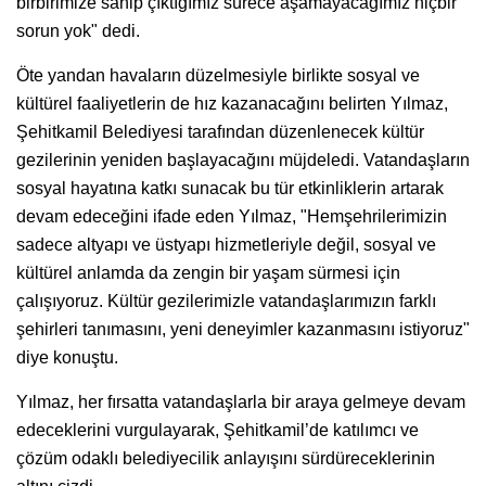
birbirimize sahip çıktığımız sürece aşamayacağımız hiçbir
sorun yok" dedi.
Öte yandan havaların düzelmesiyle birlikte sosyal ve
kültürel faaliyetlerin de hız kazanacağını belirten Yılmaz,
Şehitkamil Belediyesi tarafından düzenlenecek kültür
gezilerinin yeniden başlayacağını müjdeledi. Vatandaşların
sosyal hayatına katkı sunacak bu tür etkinliklerin artarak
devam edeceğini ifade eden Yılmaz, "Hemşehrilerimizin
sadece altyapı ve üstyapı hizmetleriyle değil, sosyal ve
kültürel anlamda da zengin bir yaşam sürmesi için
çalışıyoruz. Kültür gezilerimizle vatandaşlarımızın farklı
şehirleri tanımasını, yeni deneyimler kazanmasını istiyoruz"
diye konuştu.
Yılmaz, her fırsatta vatandaşlarla bir araya gelmeye devam
edeceklerini vurgulayarak, Şehitkamil’de katılımcı ve
çözüm odaklı belediyecilik anlayışını sürdüreceklerinin