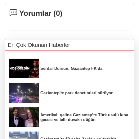
Yorumlar (
0
)
En Çok Okunan Haberler
Serdar Dursun, Gaziantep FK’da
Gaziantep'te park denetimleri sürüyor
Amerikalı geline Gaziantep’te Türk usulü kına
gecesi ve telli duvaklı düğün