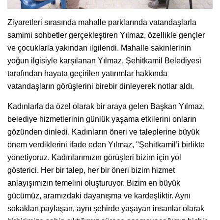
Ziyaretleri sırasında mahalle parklarında vatandaşlarla
samimi sohbetler gerçekleştiren Yılmaz, özellikle gençler
ve çocuklarla yakından ilgilendi. Mahalle sakinlerinin
yoğun ilgisiyle karşılanan Yılmaz, Şehitkamil Belediyesi
tarafından hayata geçirilen yatırımlar hakkında
vatandaşların görüşlerini birebir dinleyerek notlar aldı.
Kadınlarla da özel olarak bir araya gelen Başkan Yılmaz,
belediye hizmetlerinin günlük yaşama etkilerini onların
gözünden dinledi. Kadınların öneri ve taleplerine büyük
önem verdiklerini ifade eden Yılmaz, "Şehitkamil’i birlikte
yönetiyoruz. Kadınlarımızın görüşleri bizim için yol
gösterici. Her bir talep, her bir öneri bizim hizmet
anlayışımızın temelini oluşturuyor. Bizim en büyük
gücümüz, aramızdaki dayanışma ve kardeşliktir. Aynı
sokakları paylaşan, aynı şehirde yaşayan insanlar olarak