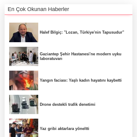
En Çok Okunan Haberler
Halef Bilgiç: "Lozan, Türkiye'nin Tapusudur"
Gaziantep Şehir Hastanesi'ne modern uyku
laboratuvarı
Yangın faciası: Yaşlı kadın hayatını kaybetti
Drone destekli trafik denetimi
Yaz gribi aktarlara yöneltti