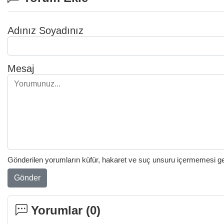
Adınız Soyadınız
Mesaj
Gönderilen yorumların küfür, hakaret ve suç unsuru içermemesi gere
Gönder
Yorumlar (
0
)