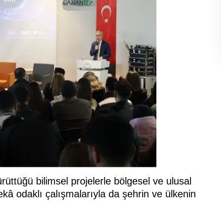
rüttüğü bilimsel projelerle bölgesel ve ulusal
kâ odaklı çalışmalarıyla da şehrin ve ülkenin
.