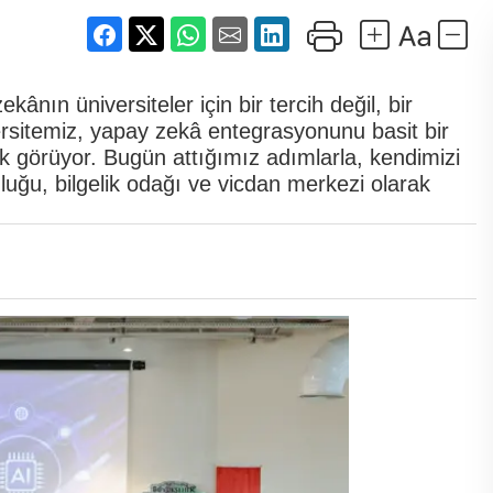
ın üniversiteler için bir tercih değil, bir
versitemiz, yapay zekâ entegrasyonunu basit bir
ak görüyor. Bugün attığımız adımlarla, kendimizi
luğu, bilgelik odağı ve vicdan merkezi olarak