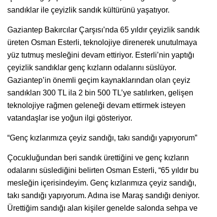
sandıklar ile çeyizlik sandık kültürünü yaşatıyor.
Gaziantep Bakırcılar Çarşısı’nda 65 yıldır çeyizlik sandık
üreten Osman Esterli, teknolojiye direnerek unutulmaya
yüz tutmuş mesleğini devam ettiriyor. Esterli’nin yaptığı
çeyizlik sandıklar genç kızların odalarını süslüyor.
Gaziantep’in önemli geçim kaynaklarından olan çeyiz
sandıkları 300 TL ila 2 bin 500 TL’ye satılırken, gelişen
teknolojiye rağmen geleneği devam ettirmek isteyen
vatandaşlar ise yoğun ilgi gösteriyor.
“Genç kızlarımıza çeyiz sandığı, takı sandığı yapıyorum”
Çocukluğundan beri sandık ürettiğini ve genç kızların
odalarını süslediğini belirten Osman Esterli, “65 yıldır bu
mesleğin içerisindeyim. Genç kızlarımıza çeyiz sandığı,
takı sandığı yapıyorum. Adına ise Maraş sandığı deniyor.
Ürettiğim sandığı alan kişiler genelde salonda sehpa ve