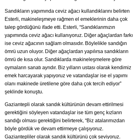
Sandıkların yapımında ceviz ağacı kullandıklarını belirten
Esterli, makineleşmeye rağmen el emeklerinin daha çok
talep gördüğünü ifade etti. Esterli, “Sandıklarımızın
yapımında ceviz ağacı kullanıyoruz. Diğer ağaçlardan farkı
ise ceviz ağacının sağlam olmasıdır. Böylelikle sandığın
ömrü uzun oluyor. Diğer ağaçlardan yapılırsa sandıkların
ömrü de kısa olur. Sandıklarda makineleşmelere göre
oymaların sanatı ayrıdır. Biz yılların ustası olarak kendimiz
emek harcayarak yapıyoruz ve vatandaşlar ise el yapımı
olanı makinede üretilene göre daha çok tercih ediyor”
şeklinde konuştu.
Gaziantepli olarak sandık kültürünün devam ettirilmesi
gerektiğini söyleyen vatandaşlar ise tüm genç kızların
sandığı olması gerektiğini belirterek, “Biz atalarımızdan
böyle gördük ve devam ettirmeye çalışıyoruz.
Gaziantepliler olarak sandık kültürünü çok seviyoruz.