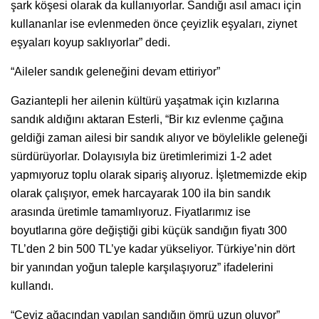
şark köşesi olarak da kullanıyorlar. Sandığı asıl amacı için
kullananlar ise evlenmeden önce çeyizlik eşyaları, ziynet
eşyaları koyup saklıyorlar” dedi.
“Aileler sandık geleneğini devam ettiriyor”
Gaziantepli her ailenin kültürü yaşatmak için kızlarına
sandık aldığını aktaran Esterli, “Bir kız evlenme çağına
geldiği zaman ailesi bir sandık alıyor ve böylelikle geleneği
sürdürüyorlar. Dolayısıyla biz üretimlerimizi 1-2 adet
yapmıyoruz toplu olarak sipariş alıyoruz. İşletmemizde ekip
olarak çalışıyor, emek harcayarak 100 ila bin sandık
arasında üretimle tamamlıyoruz. Fiyatlarımız ise
boyutlarına göre değiştiği gibi küçük sandığın fiyatı 300
TL’den 2 bin 500 TL’ye kadar yükseliyor. Türkiye’nin dört
bir yanından yoğun taleple karşılaşıyoruz” ifadelerini
kullandı.
“Ceviz ağacından yapılan sandığın ömrü uzun oluyor”