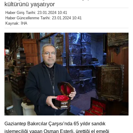
kültürünü yaşatıyor
Haber Giriş Tarihi: 23.01.2024 10:41
Haber Güncellenme Tarihi: 23.01.2024 10:41
Kaynak: İHA
Gaziantep Bakırcılar Çarşısı’nda 65 yıldır sandık
işlemeciliği yapan Osman Esterli, ürettiği el emeği