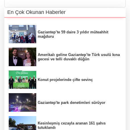
En Çok Okunan Haberler
Gaziantep’te 59 daire 3 yıldır müteahhit
mağduru
Amerikalı geline Gaziantep’te Türk usulü kına
gecesi ve telli duvaklı düğün
Konut projelerinde çifte sevinç
Gaziantep'te park denetimleri sürüyor
Kesinleşmiş cezayla aranan 161 şahıs
tutuklandı