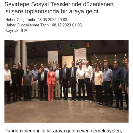
Seyirtepe Sosyal Tesislerinde düzenlenen
istişare toplantısında bir araya geldi.
Haber Giriş Tarihi: 28.05.2022 20:03
Haber Güncellenme Tarihi: 08.12.2023 01:05
Kaynak: İHA
Pandemi nedeni ile bir araya gelemeyen dernek üyeleri,