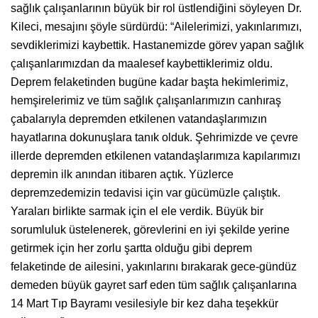
sağlık çalışanlarının büyük bir rol üstlendiğini söyleyen Dr.
Kileci, mesajını şöyle sürdürdü: “Ailelerimizi, yakınlarımızı,
sevdiklerimizi kaybettik. Hastanemizde görev yapan sağlık
çalışanlarımızdan da maalesef kaybettiklerimiz oldu.
Deprem felaketinden bugüne kadar başta hekimlerimiz,
hemşirelerimiz ve tüm sağlık çalışanlarımızın canhıraş
çabalarıyla depremden etkilenen vatandaşlarımızın
hayatlarına dokunuşlara tanık olduk. Şehrimizde ve çevre
illerde depremden etkilenen vatandaşlarımıza kapılarımızı
depremin ilk anından itibaren açtık. Yüzlerce
depremzedemizin tedavisi için var gücümüzle çalıştık.
Yaraları birlikte sarmak için el ele verdik. Büyük bir
sorumluluk üstelenerek, görevlerini en iyi şekilde yerine
getirmek için her zorlu şartta olduğu gibi deprem
felaketinde de ailesini, yakınlarını bırakarak gece-gündüz
demeden büyük gayret sarf eden tüm sağlık çalışanlarına
14 Mart Tıp Bayramı vesilesiyle bir kez daha teşekkür