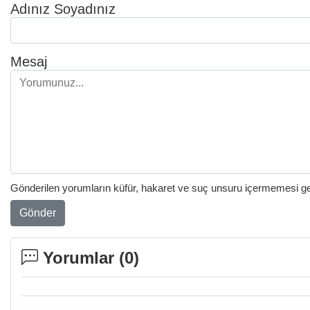
Adınız Soyadınız
Mesaj
Gönderilen yorumların küfür, hakaret ve suç unsuru içermemesi gere
Gönder
Yorumlar (
0
)