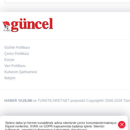
Gizlilik Politikası
Çerez Politikası
Künye
Veri Politikası
Kullanım Şartnamesi
İletişim
HABER YAZILIMI
ve TURKTICARET.NET projesidir Copyright© 2006-2026 Tüm ha
Sizlere daha iyi hizmet sunabilmek adına sitemizde çerez konumlandırmaktayız.
Kişisel verileriniz, KVKK ve GDPR kapsamında toplanıp işlenir. Sitemizi
kullanarak, çerezleri kullanmamızı kabul etmiş olacaksınız.