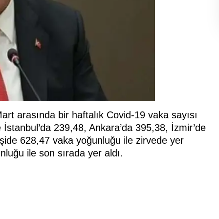
art arasında bir haftalık Covid-19 vaka sayısı
de İstanbul’da 239,48, Ankara’da 395,38, İzmir’de
şide 628,47 vaka yoğunluğu ile zirvede yer
nluğu ile son sırada yer aldı.