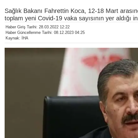
Sağlık Bakanı Fahrettin Koca, 12-18 Mart arasında,
toplam yeni Covid-19 vaka sayısının yer aldığı in
Haber Giriş Tarihi: 28.03.2022 12:22
Haber Güncellenme Tarihi: 08.12.2023 04:25
Kaynak: İHA