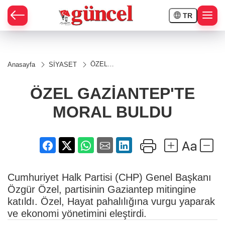
TR
ÖZEL
Anasayfa
SİYASET
GAZİANTEP'TE
MORAL BULDU
ÖZEL GAZİANTEP'TE
MORAL BULDU
Cumhuriyet Halk Partisi (CHP) Genel Başkanı
Özgür Özel, partisinin Gaziantep mitingine
katıldı. Özel, Hayat pahalılığına vurgu yaparak
ve ekonomi yönetimini eleştirdi.