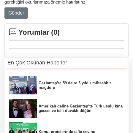
gerektiğini okurlarımıza önemle hatırlatırız!
Gönder
Yorumlar (
0
)
En Çok Okunan Haberler
Gaziantep’te 59 daire 3 yıldır müteahhit
mağduru
Amerikalı geline Gaziantep’te Türk usulü kına
gecesi ve telli duvaklı düğün
Konut projelerinde çifte sevinç