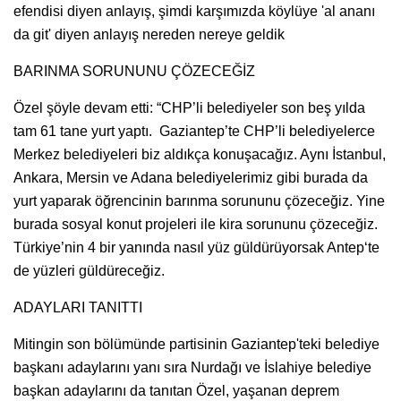
efendisi diyen anlayış, şimdi karşımızda köylüye 'al ananı
da git' diyen anlayış nereden nereye geldik
BARINMA SORUNUNU ÇÖZECEĞİZ
Özel şöyle devam etti: “CHP’li belediyeler son beş yılda
tam 61 tane yurt yaptı. Gaziantep’te CHP’li belediyelerce
Merkez belediyeleri biz aldıkça konuşacağız. Aynı İstanbul,
Ankara, Mersin ve Adana belediyelerimiz gibi burada da
yurt yaparak öğrencinin barınma sorununu çözeceğiz. Yine
burada sosyal konut projeleri ile kira sorununu çözeceğiz.
Türkiye’nin 4 bir yanında nasıl yüz güldürüyorsak Antep‘te
de yüzleri güldüreceğiz.
ADAYLARI TANITTI
Mitingin son bölümünde partisinin Gaziantep'teki belediye
başkanı adaylarını yanı sıra Nurdağı ve İslahiye belediye
başkan adaylarını da tanıtan Özel, yaşanan deprem