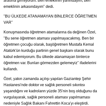
arasına girmiyorum. Ben emeklinin yanındayım, ben
emeklinin arkasındayım" dedi.
"BU ÜLKEDE ATANAMAYAN BİNLERCE ÖĞRETMEN
VAR"
Konuşmasında öğretmen atamalarına da değinen Özel,
"Bu sene öğretmen ataması yapılmayacakmış. Ben bir
öğretmen çocuğu olarak, başöğretmen Mustafa Kemal
Atatürk'ün kurduğu partinin genel başkanı olarak bunu
kabul edemiyorum. Bu ülkede atanamayan binlerce
öğretmen var. Bunları görmezden gelemeyiz" ifadelerini
kullandı.
Özel, yakın zamanda açılışı yapılan Gaziantep Şehir
Hastanesi'nde doktor ve sağlık personeli sıkıntısı
yaşandığını ve kadroların yüzde 35'nin boş olduğunu da
vurgulayarak, sağlık personeli ataması yapılmaması
nedeniyle Sağlık Bakanı Fahrettin Koca'yı eleştirdi.