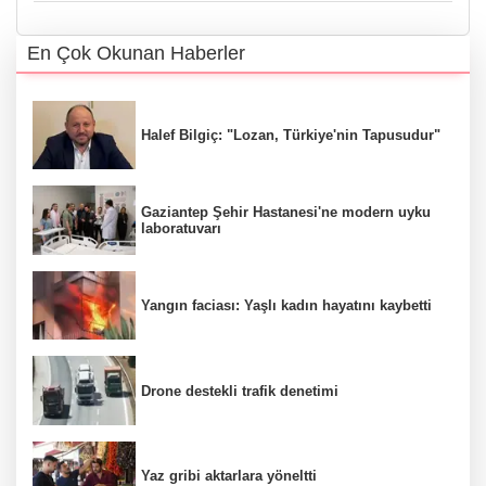
En Çok Okunan Haberler
Halef Bilgiç: "Lozan, Türkiye'nin Tapusudur"
Gaziantep Şehir Hastanesi'ne modern uyku
laboratuvarı
Yangın faciası: Yaşlı kadın hayatını kaybetti
Drone destekli trafik denetimi
Yaz gribi aktarlara yöneltti