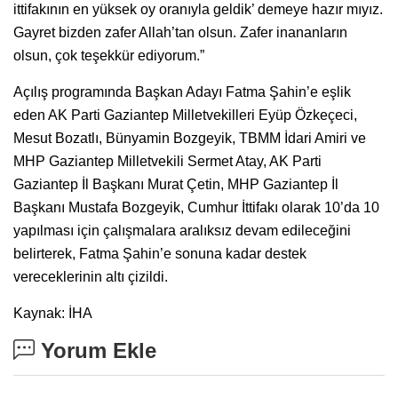
ittifakının en yüksek oy oranıyla geldik’ demeye hazır mıyız.
Gayret bizden zafer Allah’tan olsun. Zafer inananların
olsun, çok teşekkür ediyorum.”
Açılış programında Başkan Adayı Fatma Şahin’e eşlik
eden AK Parti Gaziantep Milletvekilleri Eyüp Özkeçeci,
Mesut Bozatlı, Bünyamin Bozgeyik, TBMM İdari Amiri ve
MHP Gaziantep Milletvekili Sermet Atay, AK Parti
Gaziantep İl Başkanı Murat Çetin, MHP Gaziantep İl
Başkanı Mustafa Bozgeyik, Cumhur İttifakı olarak 10’da 10
yapılması için çalışmalara aralıksız devam edileceğini
belirterek, Fatma Şahin’e sonuna kadar destek
vereceklerinin altı çizildi.
Kaynak: İHA
Yorum Ekle