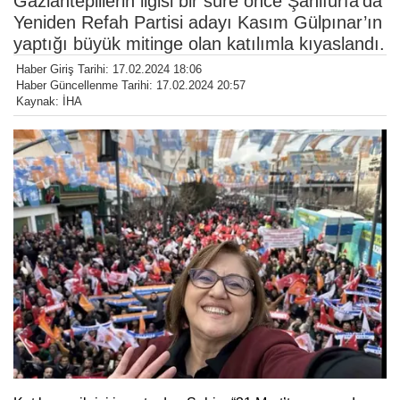
Gazianteplilerin ilgisi bir süre önce Şanlıurfa’da
Yeniden Refah Partisi adayı Kasım Gülpınar’ın
yaptığı büyük mitinge olan katılımla kıyaslandı.
Haber Giriş Tarihi: 17.02.2024 18:06
Haber Güncellenme Tarihi: 17.02.2024 20:57
Kaynak: İHA