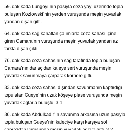
59. dakikada Lungoyi’nin pasıyla ceza yayı üzerinde topla
buluşan Kozlowski’nin yerden vuruşunda meşin yuvarlak
yandan dışarı gitti.
64. dakikada sağ kanattan çalımlarla ceza sahası içine
giren Camara’nın vuruşunda meşin yuvarlak yandan az
farkla dışarı çıktı.
76. dakikada ceza sahasının sağ tarafında topla buluşan
Camara’nın dar açıdan kaleye sert vuruşunda meşin
yuvarlak savunmaya çarparak kornere gitti.
83. dakikada ceza sahası dışından savunmanın kaptırdığı
topu alan Gueye’nin uzak köşeye plase vuruşunda meşin
yuvarlak ağlarla buluştu. 3-1
86. dakikada Abdulkadir’in savunma arkasına uzun pasıyla
topla buluşan Gueye’nin kaleciye karşı karşıya sol
çaprazdan vuruşunda meşin yuvarlak ağlara gitti. 3-2