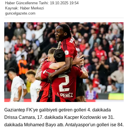
Haber Güncellenme Tarihi: 19.10.2025 19:54
Kaynak: Haber Merkezi
guncelgazete.com
Gaziantep FK'ye galibiyeti getiren golleri 4. dakikada
Drissa Camara, 17. dakikada Kacper Kozlowski ve 31.
dakikada Mohamed Bayo attı. Antalyaspor'un golleri ise 84.