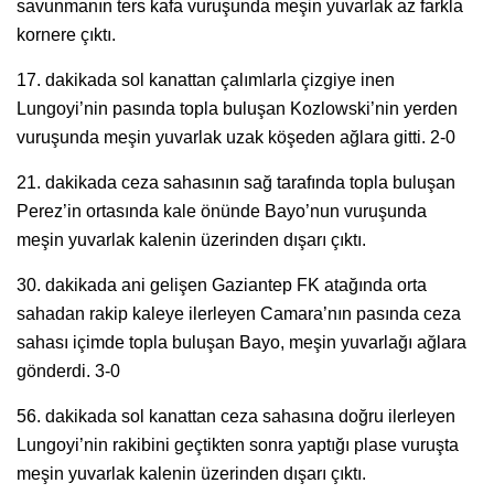
savunmanın ters kafa vuruşunda meşin yuvarlak az farkla
kornere çıktı.
17. dakikada sol kanattan çalımlarla çizgiye inen
Lungoyi’nin pasında topla buluşan Kozlowski’nin yerden
vuruşunda meşin yuvarlak uzak köşeden ağlara gitti. 2-0
21. dakikada ceza sahasının sağ tarafında topla buluşan
Perez’in ortasında kale önünde Bayo’nun vuruşunda
meşin yuvarlak kalenin üzerinden dışarı çıktı.
30. dakikada ani gelişen Gaziantep FK atağında orta
sahadan rakip kaleye ilerleyen Camara’nın pasında ceza
sahası içimde topla buluşan Bayo, meşin yuvarlağı ağlara
gönderdi. 3-0
56. dakikada sol kanattan ceza sahasına doğru ilerleyen
Lungoyi’nin rakibini geçtikten sonra yaptığı plase vuruşta
meşin yuvarlak kalenin üzerinden dışarı çıktı.