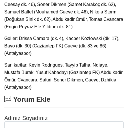
Ceesay dk. 46), Soner Dikmen (Samet Karakoç dk. 62),
Samuel Ballet (Mouhamed Gueye dk. 46), Nikola Storm
(Doğukan Sinik dk. 62), Abdulkadir Ömür, Tomas Cvancara
(Engin Poyraz Efe Yıldırım dk. 81)
Goller: Drissa Camara (dk. 4), Kacper Kozlowski (dk. 17),
Bayo (dk. 30) (Gaziantep FK) Gueye (dk. 83 ve 86)
(Antalyaspor)
Sarı kartlar: Kevin Rodrigues, Tayyip Talha, Ndiaye,
Mustafa Burak, Yusuf Kabadayı (Gaziantep FK) Abdulkadir
Ömür, Cvancara, Safuri, Soner Dikmen, Gueye, Dzhikia
(Antalyaspor)
Yorum Ekle
Adınız Soyadınız