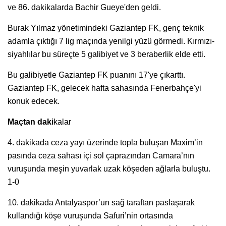
ve 86. dakikalarda Bachir Gueye'den geldi.
Burak Yılmaz yönetimindeki Gaziantep FK, genç teknik
adamla çıktığı 7 lig maçında yenilgi yüzü görmedi. Kırmızı-
siyahlılar bu süreçte 5 galibiyet ve 3 beraberlik elde etti.
Bu galibiyetle Gaziantep FK puanını 17'ye çıkarttı.
Gaziantep FK, gelecek hafta sahasında Fenerbahçe'yi
konuk edecek.
Maçtan daki
kalar
4. dakikada ceza yayı üzerinde topla buluşan Maxim’in
pasında ceza sahası içi sol çaprazından Camara’nın
vuruşunda meşin yuvarlak uzak köşeden ağlarla buluştu.
1-0
10. dakikada Antalyaspor’un sağ taraftan paslaşarak
kullandığı köşe vuruşunda Safuri’nin ortasında