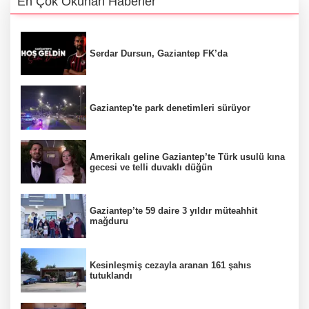
En Çok Okunan Haberler
Serdar Dursun, Gaziantep FK’da
Gaziantep'te park denetimleri sürüyor
Amerikalı geline Gaziantep’te Türk usulü kına
gecesi ve telli duvaklı düğün
Gaziantep’te 59 daire 3 yıldır müteahhit
mağduru
Kesinleşmiş cezayla aranan 161 şahıs
tutuklandı