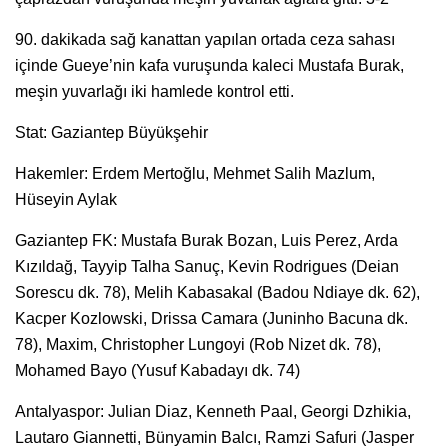
90. dakikada sağ kanattan yapılan ortada ceza sahası
içinde Gueye’nin kafa vuruşunda kaleci Mustafa Burak,
meşin yuvarlağı iki hamlede kontrol etti.
Stat: Gaziantep Büyükşehir
Hakemler: Erdem Mertoğlu, Mehmet Salih Mazlum,
Hüseyin Aylak
Gaziantep FK: Mustafa Burak Bozan, Luis Perez, Arda
Kızıldağ, Tayyip Talha Sanuç, Kevin Rodrigues (Deian
Sorescu dk. 78), Melih Kabasakal (Badou Ndiaye dk. 62),
Kacper Kozlowski, Drissa Camara (Juninho Bacuna dk.
78), Maxim, Christopher Lungoyi (Rob Nizet dk. 78),
Mohamed Bayo (Yusuf Kabadayı dk. 74)
Antalyaspor: Julian Diaz, Kenneth Paal, Georgi Dzhikia,
Lautaro Giannetti, Bünyamin Balcı, Ramzi Safuri (Jasper