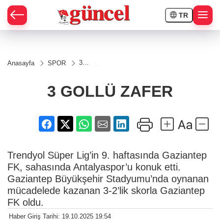
TR
3
Anasayfa
SPOR
GOLLÜ
ZAFER
3 GOLLÜ ZAFER
Trendyol Süper Lig’in 9. haftasında Gaziantep
FK, sahasında Antalyaspor’u konuk etti.
Gaziantep Büyükşehir Stadyumu’nda oynanan
mücadelede kazanan 3-2’lik skorla Gaziantep
FK oldu.
Haber Giriş Tarihi: 19.10.2025 19:54