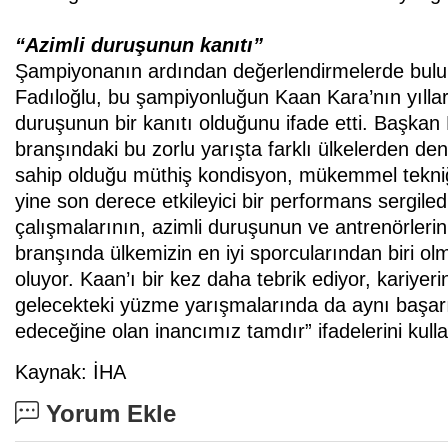
“Azimli duruşunun kanıtı”
Şampiyonanın ardından değerlendirmelerde bulu
Fadıloğlu, bu şampiyonluğun Kaan Kara’nın yıllardı
duruşunun bir kanıtı olduğunu ifade etti. Başkan
branşındaki bu zorlu yarışta farklı ülkelerden den
sahip olduğu müthiş kondisyon, mükemmel tekniği
yine son derece etkileyici bir performans sergiled
çalışmalarının, azimli duruşunun ve antrenörlerin
branşında ülkemizin en iyi sporcularından biri o
oluyor. Kaan’ı bir kez daha tebrik ediyor, kariye
gelecekteki yüzme yarışmalarında da aynı başarı
edeceğine olan inancımız tamdır” ifadelerini kulla
Kaynak: İHA
Yorum Ekle