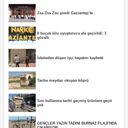
Zsa Zsa Zsu şimdi Gaziantep’te
8 buçuk kilo uyuşturucu ele geçirildi: 3
gözaltı
İskeleden düşen işçi hayatını kaybetti
Tarihe meydan okuyan köprü
Son kullanma tarihi geçmiş ürünlere geçit
yok
GENÇLER YAZIN TADINI BURNAZ PLAJI'NDA
ÇIKARIYOR