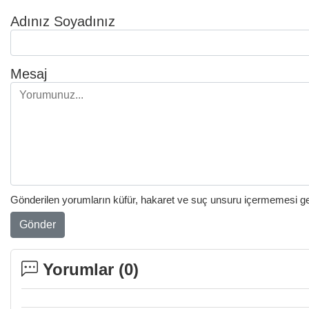
Adınız Soyadınız
Mesaj
Gönderilen yorumların küfür, hakaret ve suç unsuru içermemesi gere
Gönder
Yorumlar (
0
)