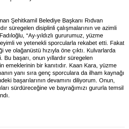
nan Şehitkamil Belediye Başkanı Rıdvan
r süregelen disiplinli çalışmalarının ve azimli
 Fadıloğlu, “Ay-yıldızlı gururumuz, yüzme
eyimli ve yetenekli sporcularla rekabet etti. Fakat
 ve olağanüstü hızıyla öne çıktı. Kulvarlarda
i. Bu başarı, onun yıllardır süregelen
in emeklerinin bir kanıtıdır. Kaan Kara, yüzme
lmanın yanı sıra genç sporculara da ilham kaynağı
rindeki başarılarının devamını diliyorum. Onun,
ları sürdüreceğine ve bayrağımızı gururla temsil
ndı.