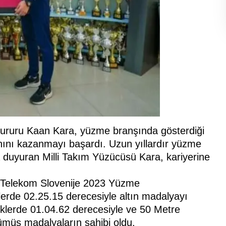
 gururu Kaan Kara, yüzme branşında gösterdiği
ını kazanmayı başardı. Uzun yıllardır yüzme
a duyuran Milli Takım Yüzücüsü Kara, kariyerine
 Telekom Slovenije 2023 Yüzme
rde 02.25.15 derecesiyle altın madalyayı
lerde 01.04.62 derecesiyle ve 50 Metre
müş madalyaların sahibi oldu.