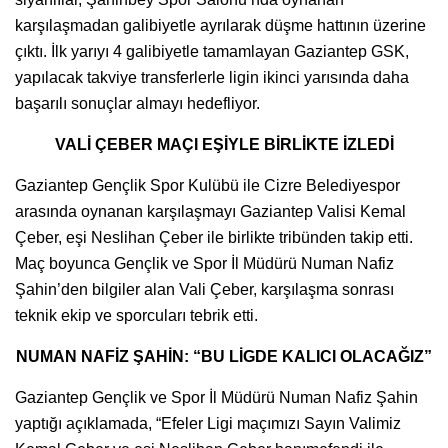
karşılaşmadan galibiyetle ayrılarak düşme hattının üzerine
çıktı. İlk yarıyı 4 galibiyetle tamamlayan Gaziantep GSK,
yapılacak takviye transferlerle ligin ikinci yarısında daha
başarılı sonuçlar almayı hedefliyor.
VALİ ÇEBER MAÇI EŞİYLE BİRLİKTE İZLEDİ
Gaziantep Gençlik Spor Kulübü ile Cizre Belediyespor
arasında oynanan karşılaşmayı Gaziantep Valisi Kemal
Çeber, eşi Neslihan Çeber ile birlikte tribünden takip etti.
Maç boyunca Gençlik ve Spor İl Müdürü Numan Nafiz
Şahin’den bilgiler alan Vali Çeber, karşılaşma sonrası
teknik ekip ve sporcuları tebrik etti.
NUMAN NAFİZ ŞAHİN: “BU LİGDE KALICI OLACAĞIZ”
Gaziantep Gençlik ve Spor İl Müdürü Numan Nafiz Şahin
yaptığı açıklamada, “Efeler Ligi maçımızı Sayın Valimiz