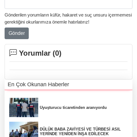
Gönderilen yorumların küfür, hakaret ve suç unsuru içermemesi
gerektiğini okurlarımıza önemle hatırlatırız!
Gönder
Yorumlar (
0
)
En Çok Okunan Haberler
Uyuşturucu ticaretinden aranıyordu
DÜLÜK BABA ZAVİYESİ VE TÜRBESİ ASIL
YERİNDE YENİDEN İNŞA EDİLECEK