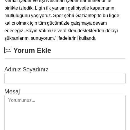
Kemal Çeber ve eşi Neslihan Çeber hanımefendi ile
birlikte izledik. Ligin ilk yarısını galibiyetle kapatmanın
mutluluğunu yaşıyoruz. Spor şehri Gaziantep’te bu ligde
kalıcı olmak için tüm gücümüzle çalışmaya devam
edeceğiz. Sayın Valimize verdikleri desteklerden dolayı
şükranlarımı sunuyorum.” ifadelerini kullandı.
Yorum Ekle
Adınız Soyadınız
Mesaj