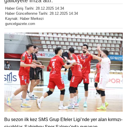
galibiyete imza attı.
Haber Giriş Tarihi: 28.12.2025 14:34
Haber Güncellenme Tarihi: 28.12.2025 14:34
Kaynak: Haber Merkezi
guncelgazete.com
Bu sezon ilk kez SMS Grup Efeler Ligi’nde yer alan kırmızı-
siyahlılar, Şahinbey Spor Salonu’nda oynanan