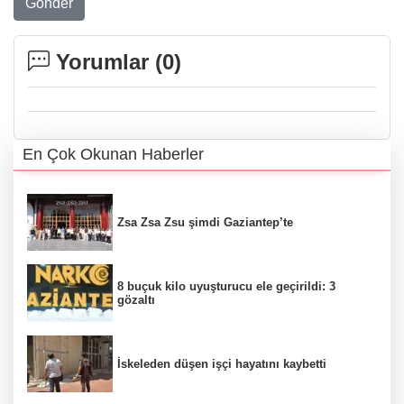
Gönder
Yorumlar (
0
)
En Çok Okunan Haberler
Zsa Zsa Zsu şimdi Gaziantep’te
8 buçuk kilo uyuşturucu ele geçirildi: 3
gözaltı
İskeleden düşen işçi hayatını kaybetti