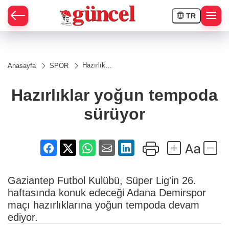
TR
Hazırlıklar
Anasayfa
SPOR
yoğun
tempoda
sürüyor
Hazırlıklar yoğun tempoda
sürüyor
Gaziantep Futbol Kulübü, Süper Lig'in 26.
haftasında konuk edeceği Adana Demirspor
maçı hazırlıklarına yoğun tempoda devam
ediyor.