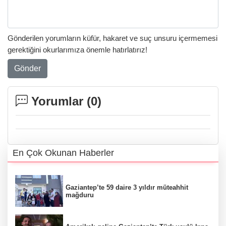
Gönderilen yorumların küfür, hakaret ve suç unsuru içermemesi
gerektiğini okurlarımıza önemle hatırlatırız!
Gönder
Yorumlar (
0
)
En Çok Okunan Haberler
Gaziantep’te 59 daire 3 yıldır müteahhit
mağduru