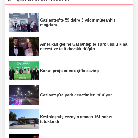
Gaziantep’te 59 daire 3 yıldır müteahhit
mağduru
Amerikalı geline Gaziantep’te Türk usulü kına
gecesi ve telli duvaklı düğün
Konut projelerinde çifte sevinç
Gaziantep'te park denetimleri sürüyor
Kesinleşmiş cezayla aranan 161 şahıs
tutuklandı