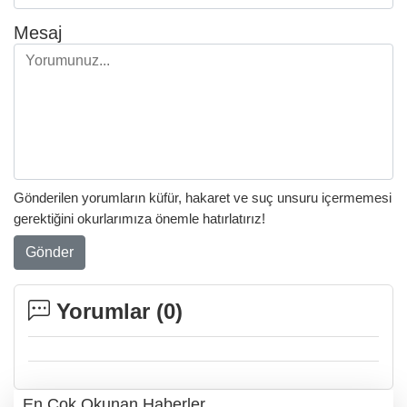
Mesaj
Gönderilen yorumların küfür, hakaret ve suç unsuru içermemesi
gerektiğini okurlarımıza önemle hatırlatırız!
Gönder
Yorumlar (
0
)
En Çok Okunan Haberler