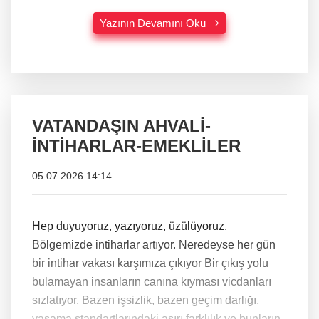
Yazının Devamını Oku
VATANDAŞIN AHVALİ-
İNTİHARLAR-EMEKLİLER
05.07.2026 14:14
Hep duyuyoruz, yazıyoruz, üzülüyoruz.
Bölgemizde intiharlar artıyor. Neredeyse her gün
bir intihar vakası karşımıza çıkıyor Bir çıkış yolu
bulamayan insanların canına kıyması vicdanları
sızlatıyor. Bazen işsizlik, bazen geçim darlığı,
yaşama standartlarındaki aşırı farklılık ve bunların