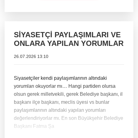
SİYASETÇİ PAYLAŞIMLARI VE
ONLARA YAPILAN YORUMLAR
26.07.2026 13:10
Siyasetçiler kendi paylaşımlarının altındaki
yorumları okuyorlar mı… Hangi partiden olursa
olsun gerek milletvekili, gerek Belediye başkanı, il
başkanı ilçe başkanı, meclis üyesi vs bunlar
paylaşımlarının altındaki yapılan yorumları
değerlendiriyorlar mı. En son Büyükşehir Belediye
Başkanı Fatma Şa