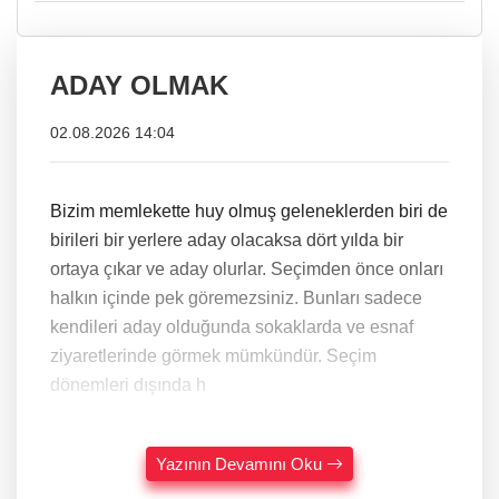
ADAY OLMAK
02.08.2026 14:04
Bizim memlekette huy olmuş geleneklerden biri de
birileri bir yerlere aday olacaksa dört yılda bir
ortaya çıkar ve aday olurlar. Seçimden önce onları
halkın içinde pek göremezsiniz. Bunları sadece
kendileri aday olduğunda sokaklarda ve esnaf
ziyaretlerinde görmek mümkündür. Seçim
dönemleri dışında h
Yazının Devamını Oku