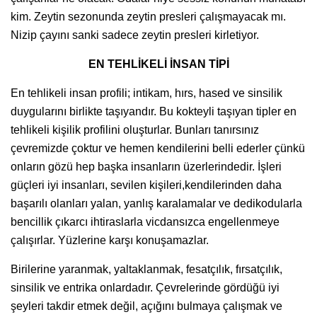
kim. Zeytin sezonunda zeytin presleri çalışmayacak mı.
Nizip çayını sanki sadece zeytin presleri kirletiyor.
EN TEHLİKELİ İNSAN TİPİ
En tehlikeli insan profili; intikam, hırs, hased ve sinsilik
duygularını birlikte taşıyandır. Bu kokteyli taşıyan tipler en
tehlikeli kişilik profilini oluşturlar. Bunları tanırsınız
çevremizde çoktur ve hemen kendilerini belli ederler çünkü
onların gözü hep başka insanların üzerlerindedir. İşleri
güçleri iyi insanları, sevilen kişileri,kendilerinden daha
başarılı olanları yalan, yanlış karalamalar ve dedikodularla
bencillik çıkarcı ihtiraslarla vicdansızca engellenmeye
çalışırlar. Yüzlerine karşı konuşamazlar.
Birilerine yaranmak, yaltaklanmak, fesatçılık, fırsatçılık,
sinsilik ve entrika onlardadır. Çevrelerinde gördüğü iyi
şeyleri takdir etmek değil, açığını bulmaya çalışmak ve