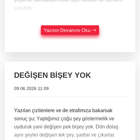
yarattığı
Yazının Devamını Oku
DEĞİŞEN BİŞEY YOK
09.06.2026 11:09
Yazılan çizilenlere ve de etrafımıza bakarsak
sonuç şu; Yaptığımız çoğu şey göstermelik ve
uyduruk yani değişen pek bişey yok. Dön dolaş
aynı şeyler değişen tek şey, şartlar ve çıkarlar.