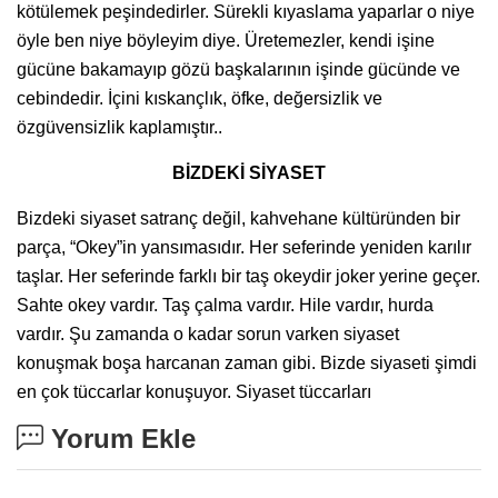
kötülemek peşindedirler. Sürekli kıyaslama yaparlar o niye
öyle ben niye böyleyim diye. Üretemezler, kendi işine
gücüne bakamayıp gözü başkalarının işinde gücünde ve
cebindedir. İçini kıskançlık, öfke, değersizlik ve
özgüvensizlik kaplamıştır..
BİZDEKİ SİYASET
Bizdeki siyaset satranç değil, kahvehane kültüründen bir
parça, “Okey”in yansımasıdır. Her seferinde yeniden karılır
taşlar. Her seferinde farklı bir taş okeydir joker yerine geçer.
Sahte okey vardır. Taş çalma vardır. Hile vardır, hurda
vardır. Şu zamanda o kadar sorun varken siyaset
konuşmak boşa harcanan zaman gibi. Bizde siyaseti şimdi
en çok tüccarlar konuşuyor. Siyaset tüccarları
Yorum Ekle