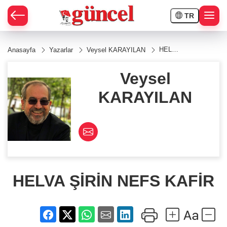
TR
HELVA
Anasayfa
Yazarlar
Veysel KARAYILAN
ŞİRİN
NEFS
KAFİR
Veysel
KARAYILAN
HELVA ŞİRİN NEFS KAFİR