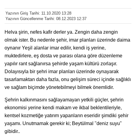
Yazının Giriş Tarihi: 11.10.2020 13:28
Yazının Güncellenme Tarihi: 08.12.2023 12:37
Helva şirin, nefes kafir derler ya. Zengin daha zengin
olmak ister. Bu nedenle şehir, imar planları üzerinde daima
oynanır Yeşil alanlar imar edilir, kendi iş yerine,
muktedirlere, eş dosta ve parası olana göre düzenleme
yapılır rant sağlanırsa şehirde yaşam kültürü zorlaşır.
Dolayısıyla bir şehri imar planları üzerinde oynayarak
tasarlamaktan daha fazla, onu gelişim süreci içinde sağlıklı
ve sağlam biçimde yönetebilmeyi bilmek önemlidir.
Şehrin kalkınmasını sağlayamayan yetkili güçler, şehrin
ekonomisi yerine kendi makam ve ikbal beklentileriyle,
kentsel kozmetiğe yatırım yapanların eseridir şimdiki şehir
yaşamı. Unutmamak gerekir ki; Beytülmal "deniz suyu"
gibidir..