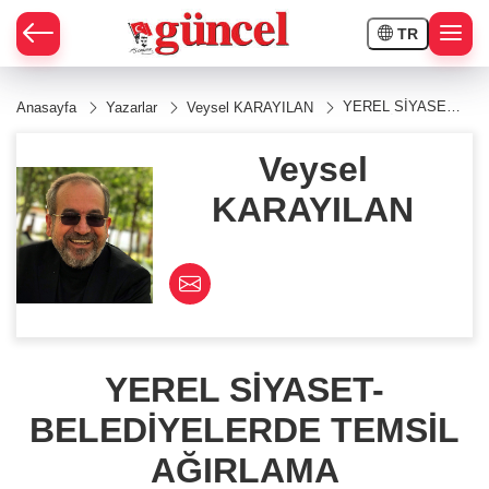
TR
YEREL SİYASET-
Anasayfa
Yazarlar
Veysel KARAYILAN
BELEDİYELERDE
TEMSİL
AĞIRLAMA
Veysel
KARAYILAN
YEREL SİYASET-
BELEDİYELERDE TEMSİL
AĞIRLAMA