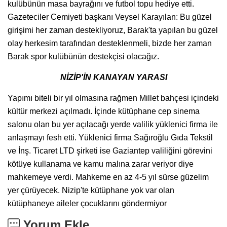
kulübünün masa bayrağını ve futbol topu hediye etti.
Gazeteciler Cemiyeti başkanı Veysel Karayılan: Bu güzel
girişimi her zaman destekliyoruz, Barak'ta yapılan bu güzel
olay herkesim tarafından desteklenmeli, bizde her zaman
Barak spor kulübünün destekçisi olacağız.
NİZİP'İN KANAYAN YARASI
Yapımı biteli bir yıl olmasına rağmen Millet bahçesi içindeki
kültür merkezi açılmadı. İçinde kütüphane cep sinema
salonu olan bu yer açılacağı yerde valilik yüklenici firma ile
anlaşmayı fesh etti. Yüklenici firma Sağıroğlu Gıda Tekstil
ve İnş. Ticaret LTD şirketi ise Gaziantep valiliğini görevini
kötüye kullanama ve kamu malına zarar veriyor diye
mahkemeye verdi. Mahkeme en az 4-5 yıl sürse güzelim
yer çürüyecek. Nizip'te kütüphane yok var olan
kütüphaneye aileler çocuklarını göndermiyor
Yorum Ekle