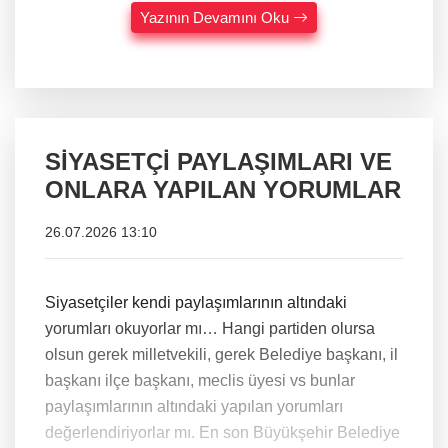
Yazının Devamını Oku
SİYASETÇİ PAYLAŞIMLARI VE
ONLARA YAPILAN YORUMLAR
26.07.2026 13:10
Siyasetçiler kendi paylaşımlarının altındaki
yorumları okuyorlar mı… Hangi partiden olursa
olsun gerek milletvekili, gerek Belediye başkanı, il
başkanı ilçe başkanı, meclis üyesi vs bunlar
paylaşımlarının altındaki yapılan yorumları
değerlendiriyorlar mı. En son Büyükşehir Belediye