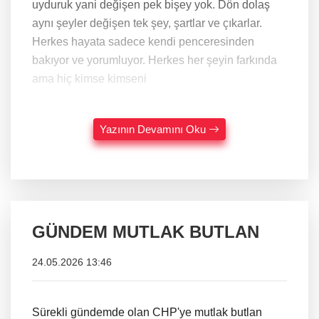
uyduruk yani değişen pek bişey yok. Dön dolaş
aynı şeyler değişen tek şey, şartlar ve çıkarlar.
Herkes hayata sadece kendi penceresinden
bakıyor ve yorumluyor. Herkes her şeyin farkında
ama hiç kimse kimseni
Yazının Devamını Oku
GÜNDEM MUTLAK BUTLAN
24.05.2026 13:46
Sürekli gündemde olan CHP'ye mutlak butlan