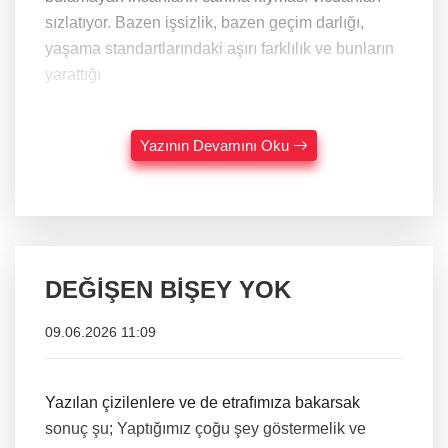
sızlatıyor. Bazen işsizlik, bazen geçim darlığı,
yaşama standartlarındaki aşırı farklılık ve bunların
yarattığı
Yazının Devamını Oku
DEĞİŞEN BİŞEY YOK
09.06.2026 11:09
Yazılan çizilenlere ve de etrafımıza bakarsak
sonuç şu; Yaptığımız çoğu şey göstermelik ve