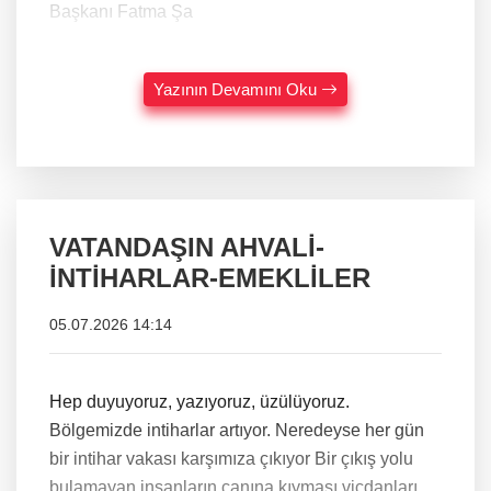
Başkanı Fatma Şa
Yazının Devamını Oku
VATANDAŞIN AHVALİ-
İNTİHARLAR-EMEKLİLER
05.07.2026 14:14
Hep duyuyoruz, yazıyoruz, üzülüyoruz.
Bölgemizde intiharlar artıyor. Neredeyse her gün
bir intihar vakası karşımıza çıkıyor Bir çıkış yolu
bulamayan insanların canına kıyması vicdanları