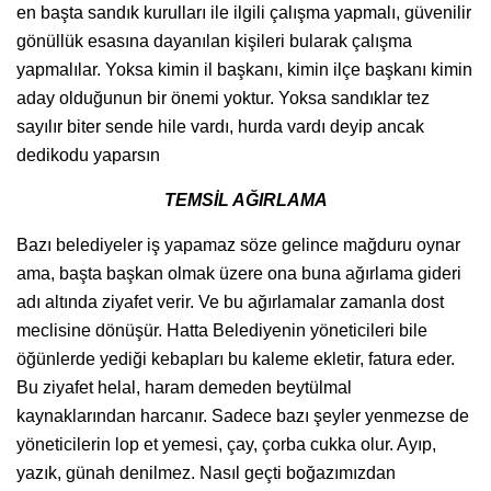
en başta sandık kurulları ile ilgili çalışma yapmalı, güvenilir
gönüllük esasına dayanılan kişileri bularak çalışma
yapmalılar. Yoksa kimin il başkanı, kimin ilçe başkanı kimin
aday olduğunun bir önemi yoktur. Yoksa sandıklar tez
sayılır biter sende hile vardı, hurda vardı deyip ancak
dedikodu yaparsın
TEMSİL AĞIRLAMA
Bazı belediyeler iş yapamaz söze gelince mağduru oynar
ama, başta başkan olmak üzere ona buna ağırlama gideri
adı altında ziyafet verir. Ve bu ağırlamalar zamanla dost
meclisine dönüşür. Hatta Belediyenin yöneticileri bile
öğünlerde yediği kebapları bu kaleme ekletir, fatura eder.
Bu ziyafet helal, haram demeden beytülmal
kaynaklarından harcanır. Sadece bazı şeyler yenmezse de
yöneticilerin lop et yemesi, çay, çorba cukka olur. Ayıp,
yazık, günah denilmez. Nasıl geçti boğazımızdan