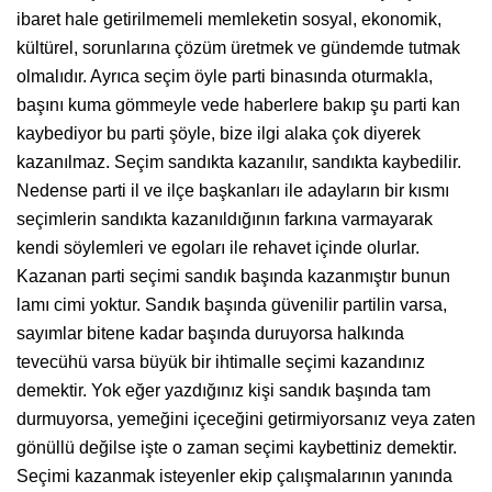
ibaret hale getirilmemeli memleketin sosyal, ekonomik,
kültürel, sorunlarına çözüm üretmek ve gündemde tutmak
olmalıdır. Ayrıca seçim öyle parti binasında oturmakla,
başını kuma gömmeyle vede haberlere bakıp şu parti kan
kaybediyor bu parti şöyle, bize ilgi alaka çok diyerek
kazanılmaz. Seçim sandıkta kazanılır, sandıkta kaybedilir.
Nedense parti il ve ilçe başkanları ile adayların bir kısmı
seçimlerin sandıkta kazanıldığının farkına varmayarak
kendi söylemleri ve egoları ile rehavet içinde olurlar.
Kazanan parti seçimi sandık başında kazanmıştır bunun
lamı cimi yoktur. Sandık başında güvenilir partilin varsa,
sayımlar bitene kadar başında duruyorsa halkında
tevecühü varsa büyük bir ihtimalle seçimi kazandınız
demektir. Yok eğer yazdığınız kişi sandık başında tam
durmuyorsa, yemeğini içeceğini getirmiyorsanız veya zaten
gönüllü değilse işte o zaman seçimi kaybettiniz demektir.
Seçimi kazanmak isteyenler ekip çalışmalarının yanında