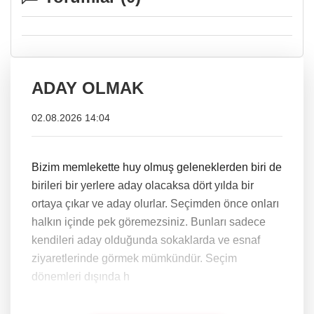
ADAY OLMAK
02.08.2026 14:04
Bizim memlekette huy olmuş geleneklerden biri de
birileri bir yerlere aday olacaksa dört yılda bir
ortaya çıkar ve aday olurlar. Seçimden önce onları
halkın içinde pek göremezsiniz. Bunları sadece
kendileri aday olduğunda sokaklarda ve esnaf
ziyaretlerinde görmek mümkündür. Seçim
dönemleri dışında h