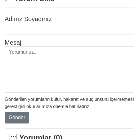
Adınız Soyadınız
Mesaj
Gönderilen yorumların küfür, hakaret ve suç unsuru içermemesi
gerektiğini okurlarımıza önemle hatırlatırız!
Gönder
Yorumlar (
0
)