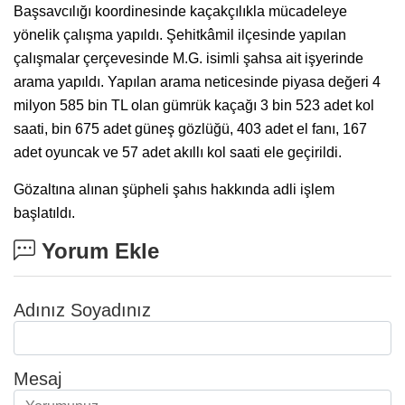
Başsavcılığı koordinesinde kaçakçılıkla mücadeleye
yönelik çalışma yapıldı. Şehitkâmil ilçesinde yapılan
çalışmalar çerçevesinde M.G. isimli şahsa ait işyerinde
arama yapıldı. Yapılan arama neticesinde piyasa değeri 4
milyon 585 bin TL olan gümrük kaçağı 3 bin 523 adet kol
saati, bin 675 adet güneş gözlüğü, 403 adet el fanı, 167
adet oyuncak ve 57 adet akıllı kol saati ele geçirildi.
Gözaltına alınan şüpheli şahıs hakkında adli işlem
başlatıldı.
Yorum Ekle
Adınız Soyadınız
Mesaj