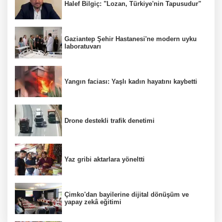
Halef Bilgiç: "Lozan, Türkiye'nin Tapusudur"
Gaziantep Şehir Hastanesi'ne modern uyku
laboratuvarı
Yangın faciası: Yaşlı kadın hayatını kaybetti
Drone destekli trafik denetimi
Yaz gribi aktarlara yöneltti
Çimko'dan bayilerine dijital dönüşüm ve
yapay zekâ eğitimi