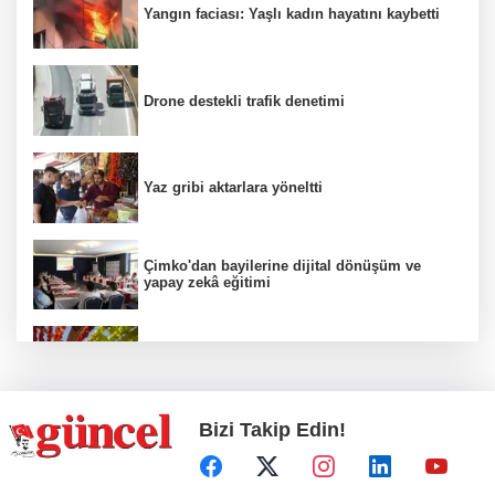
Yangın faciası: Yaşlı kadın hayatını kaybetti
Drone destekli trafik denetimi
Yaz gribi aktarlara yöneltti
Çimko'dan bayilerine dijital dönüşüm ve
yapay zekâ eğitimi
Kurutmalık sezonu başladı
Bizi Takip Edin!
Hamileler denize veya havuza girebilir mi?