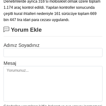
Denetimlerde ayrıca 316’sı motosiklet olmak üzere toplam
1.174 araç kontrol edildi. Yapılan kontroller sonucunda
çeşitli kural ihlalleri nedeniyle 161 sürücüye toplam 669
bin 447 lira idari para cezası uygulandı.
Yorum Ekle
Adınız Soyadınız
Mesaj