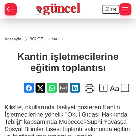
TR
Kantin
Anasayfa
BÖLGE
işletmecilerine
eğitim
toplantısı
Kantin işletmecilerine
eğitim toplantısı
Kilis’te, okullarında faaliyet gösteren Kantin
İşletmecilerine yönelik "Okul Gıdası Hakkında
Tebliğ" kapsamında Mübeccel-Suphi Yavaşça
Sosyal Bilimler Lisesi toplantı salonunda eğitim