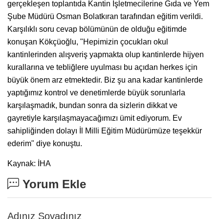
gerçekleşen toplantıda Kantin İşletmecilerine Gıda ve Yem
Şube Müdürü Osman Bolatkıran tarafından eğitim verildi.
Karşılıklı soru cevap bölümünün de olduğu eğitimde
konuşan Kökçüoğlu, "Hepimizin çocukları okul
kantinlerinden alışveriş yapmakta olup kantinlerde hijyen
kurallarına ve tebliğlere uyulması bu açıdan herkes için
büyük önem arz etmektedir. Biz şu ana kadar kantinlerde
yaptığımız kontrol ve denetimlerde büyük sorunlarla
karşılaşmadık, bundan sonra da sizlerin dikkat ve
gayretiyle karşılaşmayacağımızı ümit ediyorum. Ev
sahipliğinden dolayı İl Milli Eğitim Müdürümüze teşekkür
ederim" diye konuştu.
Kaynak: İHA
Yorum Ekle
Adınız Soyadınız