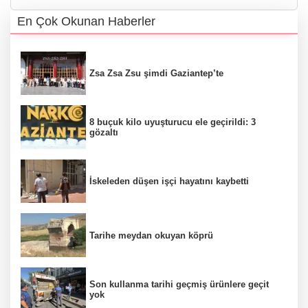
En Çok Okunan Haberler
Zsa Zsa Zsu şimdi Gaziantep’te
8 buçuk kilo uyuşturucu ele geçirildi: 3
gözaltı
İskeleden düşen işçi hayatını kaybetti
Tarihe meydan okuyan köprü
Son kullanma tarihi geçmiş ürünlere geçit
yok