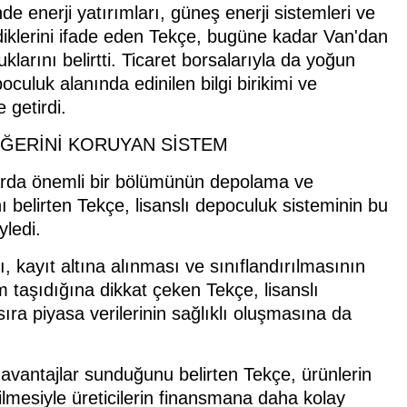
 enerji yatırımları, güneş enerji sistemleri ve
irdiklerini ifade eden Tekçe, bugüne kadar Van'dan
larını belirtti. Ticaret borsalarıyla da yoğun
oculuk alanında edinilen bilgi birikimi ve
 getirdi.
ĞERİNİ KORUYAN SİSTEM
llarda önemli bir bölümünün depolama ve
ı belirten Tekçe, lisanslı depoculuk sisteminin bu
yledi.
 kayıt altına alınması ve sınıflandırılmasının
taşıdığına dikkat çeken Tekçe, lisanslı
ra piyasa verilerinin sağlıklı oluşmasına da
i avantajlar sunduğunu belirten Tekçe, ürünlerin
ilmesiyle üreticilerin finansmana daha kolay