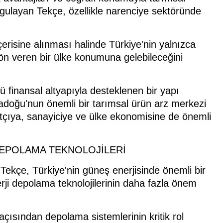
rgulayan Tekçe, özellikle narenciye sektöründe
çerisine alınması halinde Türkiye'nin yalnızca
 yön veren bir ülke konumuna gelebileceğini
ü finansal altyapıyla desteklenen bir yapı
tadoğu'nun önemli bir tarımsal ürün arz merkezi
acatçıya, sanayiciye ve ülke ekonomisine de önemli
EPOLAMA TEKNOLOJİLERİ
n Tekçe, Türkiye'nin güneş enerjisinde önemli bir
ji depolama teknolojilerinin daha fazla önem
ği açısından depolama sistemlerinin kritik rol