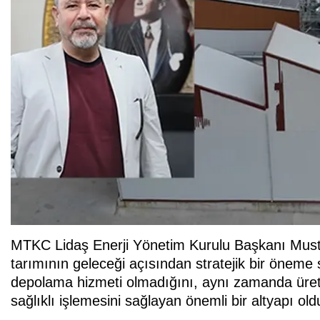
MTKC Lidaş Enerji Yönetim Kurulu Başkanı Musta
tarımının geleceği açısından stratejik bir öneme 
depolama hizmeti olmadığını, aynı zamanda üret
sağlıklı işlemesini sağlayan önemli bir altyapı ol