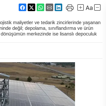
lojistik maliyetler ve tedarik zincirlerinde yaşanan
ninde değil; depolama, sınıflandırma ve ürün
Bu dönüşümün merkezinde ise lisanslı depoculuk