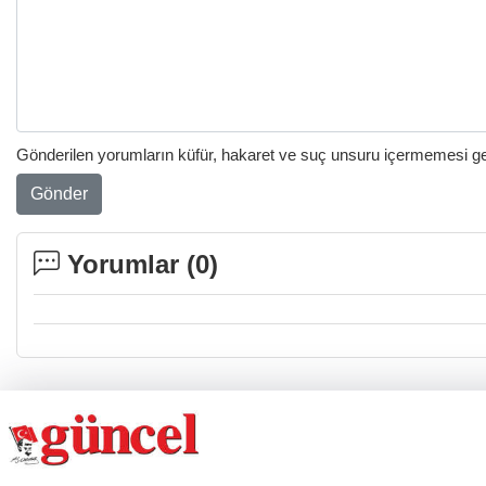
Gönderilen yorumların küfür, hakaret ve suç unsuru içermemesi gere
Gönder
Yorumlar (
0
)