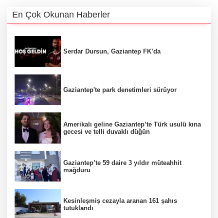
En Çok Okunan Haberler
Serdar Dursun, Gaziantep FK’da
Gaziantep'te park denetimleri sürüyor
Amerikalı geline Gaziantep’te Türk usulü kına
gecesi ve telli duvaklı düğün
Gaziantep’te 59 daire 3 yıldır müteahhit
mağduru
Kesinleşmiş cezayla aranan 161 şahıs
tutuklandı