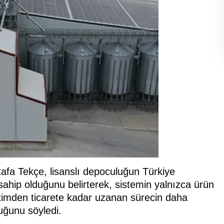
fa Tekçe, lisanslı depoculuğun Türkiye
sahip olduğunu belirterek, sistemin yalnızca ürün
imden ticarete kadar uzanan sürecin daha
duğunu söyledi.