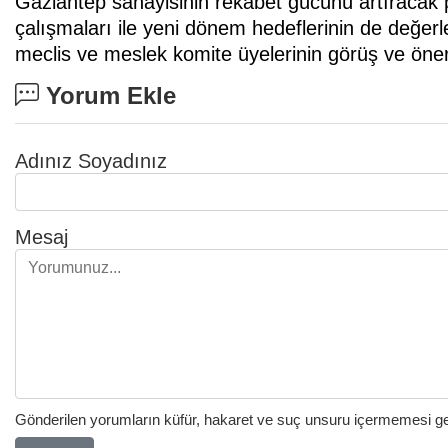
Gaziantep sanayisinin rekabet gücünü artıracak pro
çalışmaları ile yeni dönem hedeflerinin de değerl
meclis ve meslek komite üyelerinin görüş ve öneril
Yorum Ekle
Adınız Soyadınız
Mesaj
Gönderilen yorumların küfür, hakaret ve suç unsuru içermemesi gere