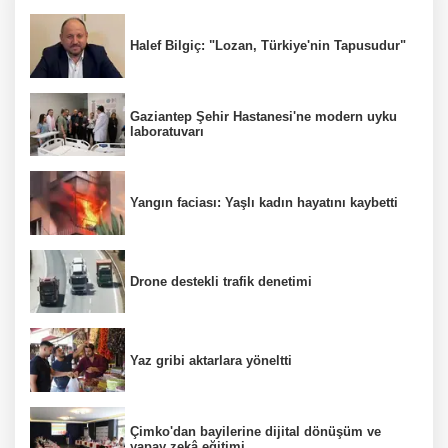
Halef Bilgiç: "Lozan, Türkiye'nin Tapusudur"
Gaziantep Şehir Hastanesi'ne modern uyku
laboratuvarı
Yangın faciası: Yaşlı kadın hayatını kaybetti
Drone destekli trafik denetimi
Yaz gribi aktarlara yöneltti
Çimko'dan bayilerine dijital dönüşüm ve
yapay zekâ eğitimi