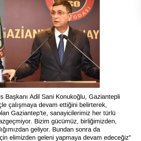
s Başkanı Adil Sani Konukoğlu, Gaziantepli
çle çalışmaya devam ettiğini belirterek,
lan Gaziantep’te, sanayicilerimiz her türlü
azgeçmiyor. Bizim gücümüz, birliğimizden,
anlığımızdan geliyor. Bundan sonra da
için elimizden geleni yapmaya devam edeceğiz”