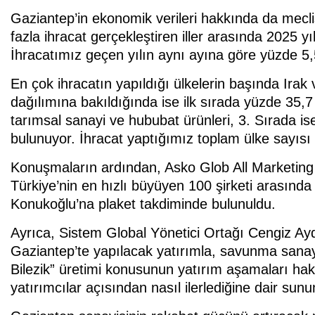
Gaziantep’in ekonomik verileri hakkında da meclis
fazla ihracat gerçekleştiren iller arasında 2025 yı
İhracatımız geçen yılın aynı ayına göre yüzde 5,
En çok ihracatın yapıldığı ülkelerin başında Irak
dağılımına bakıldığında ise ilk sırada yüzde 35,7 il
tarımsal sanayi ve hububat ürünleri, 3. Sırada ise
bulunuyor. İhracat yaptığımız toplam ülke sayısı 
Konuşmaların ardından, Asko Glob All Marketin
Türkiye’nin en hızlı büyüyen 100 şirketi arasın
Konukoğlu’na plaket takdiminde bulunuldu.
Ayrıca, Sistem Global Yönetici Ortağı Cengiz A
Gaziantep’te yapılacak yatırımla, savunma sanayi 
Bilezik” üretimi konusunun yatırım aşamaları hakk
yatırımcılar açısından nasıl ilerlediğine dair sunu