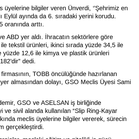
 üyelerine bilgiler veren Ünverdi, ‘’Şehrimiz en
lı Eylül ayında da 6. sıradaki yerini korudu.
5 oranında arttı.
 ve ABD yer aldı. İhracatın sektörlere göre
e tekstil ürünleri, ikinci sırada yüzde 34,5 ile
 yüzde 12,6 ile kimya ve plastik ürünleri
182’dir” dedi.
g firmasının, TOBB öncülüğünde hazırlanan
da yer almasından dolayı, GSO Meclis Üyesi Sami
ydemir, GSO ve ASELSAN iş birliğinde
ve sivil alanda kullanılan “Slip Ring-Kayar
ında meclis üyelerine bilgiler vererek, sürecin
m gerçekleştirdi.