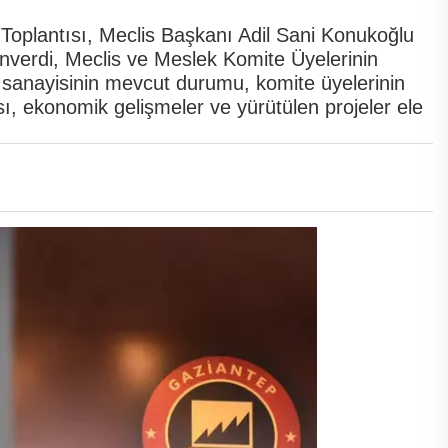
oplantısı, Meclis Başkanı Adil Sani Konukoğlu
verdi, Meclis ve Meslek Komite Üyelerinin
ep sanayisinin mevcut durumu, komite üyelerinin
nsı, ekonomik gelişmeler ve yürütülen projeler ele