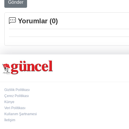
Gönder
Yorumlar (
0
)
Gizlilik Politikası
Çerez Politikası
Künye
Veri Politikası
Kullanım Şartnamesi
İletişim