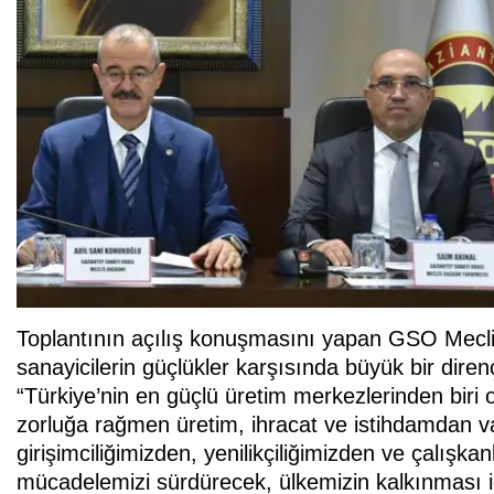
Toplantının açılış konuşmasını yapan GSO Mecli
sanayicilerin güçlükler karşısında büyük bir diren
“Türkiye’nin en güçlü üretim merkezlerinden biri o
zorluğa rağmen üretim, ihracat ve istihdamdan v
girişimciliğimizden, yenilikçiliğimizden ve çalışk
mücadelemizi sürdürecek, ülkemizin kalkınması 