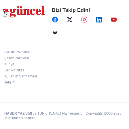
Bizi Takip Edin!
Dezavantajlı çocuklar Şehitkamil’de sporla
güçleniyor
Çocukken başladığı işinde yurt dışına açıldı
Gizlilik Politikası
Hasan Celal Güzel Gençlik Merkezi’nde
Çerez Politikası
eğitim ve sosyal yaşam bir arada
Künye
Veri Politikası
Kullanım Şartnamesi
İletişim
HABER YAZILIMI
ve TURKTICARET.NET projesidir Copyright© 2006-2026
Tüm hakları saklıdır.