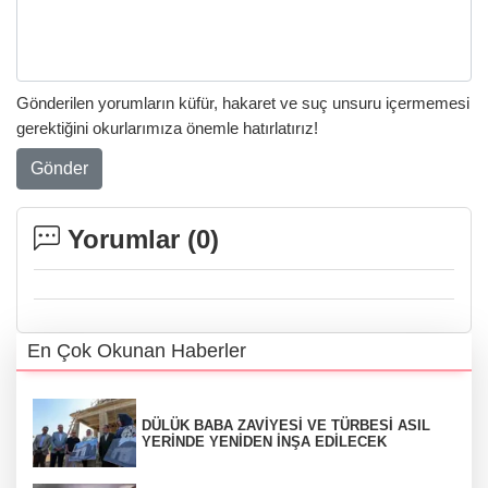
Gönderilen yorumların küfür, hakaret ve suç unsuru içermemesi
gerektiğini okurlarımıza önemle hatırlatırız!
Gönder
Yorumlar (
0
)
En Çok Okunan Haberler
DÜLÜK BABA ZAVİYESİ VE TÜRBESİ ASIL
YERİNDE YENİDEN İNŞA EDİLECEK