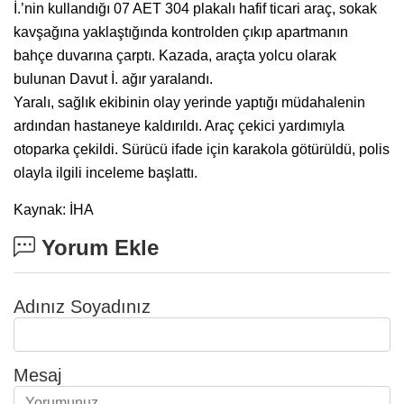
İ.’nin kullandığı 07 AET 304 plakalı hafif ticari araç, sokak
kavşağına yaklaştığında kontrolden çıkıp apartmanın
bahçe duvarına çarptı. Kazada, araçta yolcu olarak
bulunan Davut İ. ağır yaralandı.
Yaralı, sağlık ekibinin olay yerinde yaptığı müdahalenin
ardından hastaneye kaldırıldı. Araç çekici yardımıyla
otoparka çekildi. Sürücü ifade için karakola götürüldü, polis
olayla ilgili inceleme başlattı.
Kaynak: İHA
Yorum Ekle
Adınız Soyadınız
Mesaj