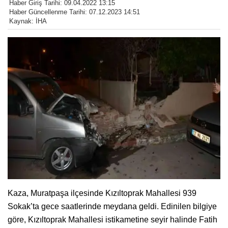
Haber Giriş Tarihi: 09.04.2022 13:15
Haber Güncellenme Tarihi: 07.12.2023 14:51
Kaynak: İHA
Kaza, Muratpaşa ilçesinde Kızıltoprak Mahallesi 939
Sokak’ta gece saatlerinde meydana geldi. Edinilen bilgiye
göre, Kızıltoprak Mahallesi istikametine seyir halinde Fatih