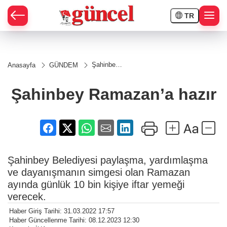
TR
Şahinbey
Anasayfa
GÜNDEM
Ramazan’a
hazır
Şahinbey Ramazan’a hazır
Şahinbey Belediyesi paylaşma, yardımlaşma
ve dayanışmanın simgesi olan Ramazan
ayında günlük 10 bin kişiye iftar yemeği
verecek.
Haber Giriş Tarihi: 31.03.2022 17:57
Haber Güncellenme Tarihi: 08.12.2023 12:30