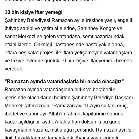
10 bin kişiye iftar yemeği
Şahinbey Belediyesi Ramazan ayı süresince yaşlı, engelli,
ihtiyaç sahibi ve yetim ailelerine, Şahinbey Kongre ve
sanat Merkezi’ne gelen vatandaşa, semt pazarlarındaki
etkinliklerde, Onkoloji Hastanesinde hasta yakınlarına,
“İftara beş kala” projesi ile iftara yetişemeyen vatandaşlara
ve taziye evlerine günlük 10 bin kişiye iftar yemeği hizmeti
verecek.
’’Ramazan ayında vatandaşlarla bir arada olacağız’’
Ramazan ayında vatandaşlarla birlik ve beraberlik
içerisinde olacaklarını belirten Şahinbey Belediye Başkanı
Mehmet Tahmazoğlu “Ramazan ayı 11 Ayın sultanı oruç,
ibadet ve sahur ayı. Allah’ın rahmet kapılarının sonuna
kadar açıldığı bir aydır. Allah’a hamdolsun ki bu güne
kavuşmanın huzuru, mutluluğu içerisinde Ramazan ayı ile
ilgili hazırlıklarımızı tamamladık. Ayrıca yaşlı, engelli,