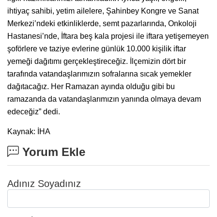
ihtiyaç sahibi, yetim ailelere, Şahinbey Kongre ve Sanat
Merkezi’ndeki etkinliklerde, semt pazarlarında, Onkoloji
Hastanesi’nde, İftara beş kala projesi ile iftara yetişemeyen
şoförlere ve taziye evlerine günlük 10.000 kişilik iftar
yemeği dağıtımı gerçekleştireceğiz. İlçemizin dört bir
tarafında vatandaşlarımızın sofralarına sıcak yemekler
dağıtacağız. Her Ramazan ayında olduğu gibi bu
ramazanda da vatandaşlarımızın yanında olmaya devam
edeceğiz” dedi.
Kaynak: İHA
Yorum Ekle
Adınız Soyadınız