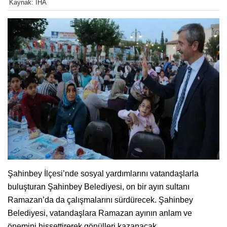
Kaynak: İHA
Şahinbey İlçesi’nde sosyal yardımlarını vatandaşlarla
buluşturan Şahinbey Belediyesi, on bir ayın sultanı
Ramazan’da da çalışmalarını sürdürecek. Şahinbey
Belediyesi, vatandaşlara Ramazan ayının anlam ve
önemini hissettirerek gönülleri kazanacak.