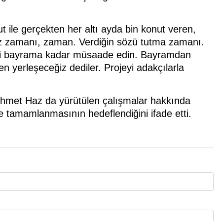
t ile gerçekten her altı ayda bin konut veren,
Hız zamanı, zaman. Verdiğin sözü tutma zamanı.
izi bayrama kadar müsaade edin. Bayramdan
n yerleşeceğiz dediler. Projeyi adakçılarla
ehmet Haz da yürütülen çalışmalar hakkında
nde tamamlanmasının hedeflendiğini ifade etti.