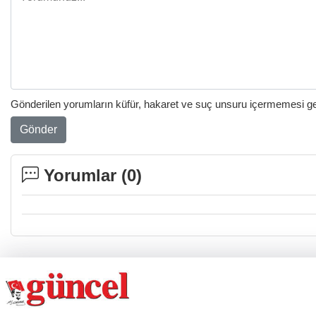
Gönderilen yorumların küfür, hakaret ve suç unsuru içermemesi gere
Gönder
Yorumlar (
0
)