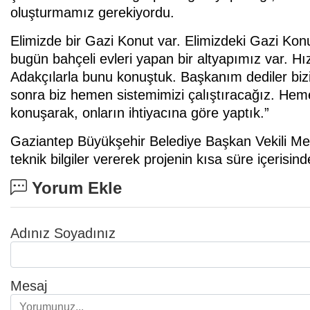
oluşturmamız gerekiyordu.
Elimizde bir Gazi Konut var. Elimizdeki Gazi Konu
bugün bahçeli evleri yapan bir altyapımız var. 
Adakçılarla bunu konuştuk. Başkanım dediler b
sonra biz hemen sistemimizi çalıştıracağız. Heme
konuşarak, onların ihtiyacına göre yaptık.”
Gaziantep Büyükşehir Belediye Başkan Vekili M
teknik bilgiler vererek projenin kısa süre içerisi
Yorum Ekle
Adınız Soyadınız
Mesaj