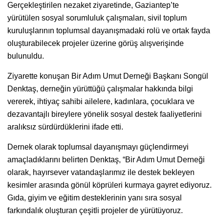
Gerçekleştirilen nezaket ziyaretinde, Gaziantep’te
yürütülen sosyal sorumluluk çalışmaları, sivil toplum
kuruluşlarının toplumsal dayanışmadaki rolü ve ortak fayda
oluşturabilecek projeler üzerine görüş alışverişinde
bulunuldu.
Ziyarette konuşan Bir Adım Umut Derneği Başkanı Songül
Denktaş, derneğin yürüttüğü çalışmalar hakkında bilgi
vererek, ihtiyaç sahibi ailelere, kadınlara, çocuklara ve
dezavantajlı bireylere yönelik sosyal destek faaliyetlerini
aralıksız sürdürdüklerini ifade etti.
Dernek olarak toplumsal dayanışmayı güçlendirmeyi
amaçladıklarını belirten Denktaş, “Bir Adım Umut Derneği
olarak, hayırsever vatandaşlarımız ile destek bekleyen
kesimler arasında gönül köprüleri kurmaya gayret ediyoruz.
Gıda, giyim ve eğitim desteklerinin yanı sıra sosyal
farkındalık oluşturan çeşitli projeler de yürütüyoruz.