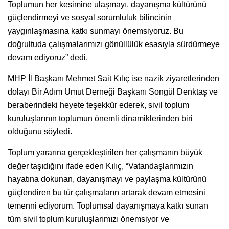
Toplumun her kesimine ulaşmayı, dayanışma kültürünü
güçlendirmeyi ve sosyal sorumluluk bilincinin
yaygınlaşmasına katkı sunmayı önemsiyoruz. Bu
doğrultuda çalışmalarımızı gönüllülük esasıyla sürdürmeye
devam ediyoruz” dedi.
MHP İl Başkanı Mehmet Sait Kılıç ise nazik ziyaretlerinden
dolayı Bir Adım Umut Derneği Başkanı Songül Denktaş ve
beraberindeki heyete teşekkür ederek, sivil toplum
kuruluşlarının toplumun önemli dinamiklerinden biri
olduğunu söyledi.
Toplum yararına gerçekleştirilen her çalışmanın büyük
değer taşıdığını ifade eden Kılıç, “Vatandaşlarımızın
hayatına dokunan, dayanışmayı ve paylaşma kültürünü
güçlendiren bu tür çalışmaların artarak devam etmesini
temenni ediyorum. Toplumsal dayanışmaya katkı sunan
tüm sivil toplum kuruluşlarımızı önemsiyor ve