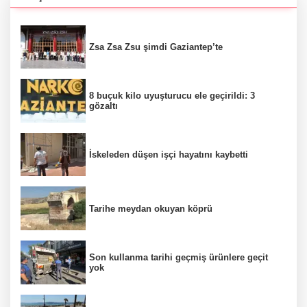
Zsa Zsa Zsu şimdi Gaziantep’te
8 buçuk kilo uyuşturucu ele geçirildi: 3
gözaltı
İskeleden düşen işçi hayatını kaybetti
Tarihe meydan okuyan köprü
Son kullanma tarihi geçmiş ürünlere geçit
yok