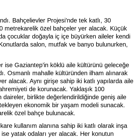
ı. Bahçelievler Projesi’nde tek katlı, 30
0 metrekarelik özel bahçeler yer alacak. Küçük
a çocuklar doğayla iç içe büyürken aileler kendi
 Konutlarda salon, mutfak ve banyo bulunurken,
r ise Gaziantep’in köklü aile kültürünü geleceğe
ndı. Osmanlı mahalle kültüründen ilham alınarak
r alacak. Aynı girişe sahip iki katlı yapılarda aile
mahremiyeti de korunacak. Yaklaşık 100
ireler, birlikte değerlendirildiğinde geniş aile
stekleyen ekonomik bir yaşam modeli sunacak.
relik özel bahçe bulunacak.
kare kullanım alanına sahip iki katlı olarak inşa
a ise yatak odaları yer alacak. Her konutun