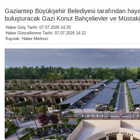
Gaziantep Büyükşehir Belediyesi tarafından hayat
buluşturacak Gazi Konut Bahçelievler ve Müstakil E
Haber Giriş Tarihi: 07.07.2026 14:20
Haber Güncellenme Tarihi: 07.07.2026 14:22
Kaynak: Haber Merkezi