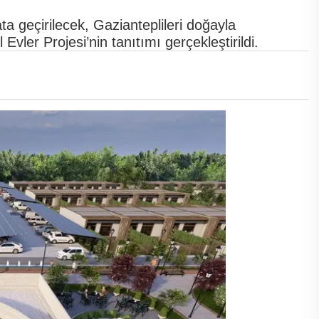
a geçirilecek, Gazianteplileri doğayla
vler Projesi’nin tanıtımı gerçekleştirildi.