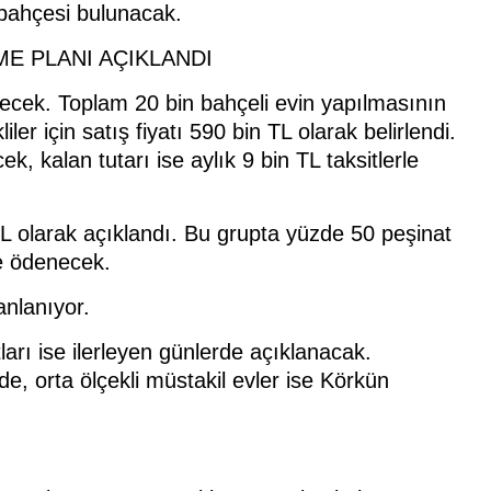
 bahçesi bulunacak.
ME PLANI AÇIKLANDI
ilecek. Toplam 20 bin bahçeli evin yapılmasının
iler için satış fiyatı 590 bin TL olarak belirlendi.
, kalan tutarı ise aylık 9 bin TL taksitlerle
 TL olarak açıklandı. Bu grupta yüzde 50 peşinat
le ödenecek.
lanlanıyor.
atları ise ilerleyen günlerde açıklanacak.
e, orta ölçekli müstakil evler ise Körkün