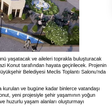
nü yaşatacak ve aileleri toprakla buluşturacak
azi Konut tarafından hayata geçirilecek. Projenin
 Büyükşehir Belediyesi Meclis Toplantı Salonu’nda
la kurulan ve bugüne kadar binlerce vatandaşı
 Konut, yeni projesiyle şehir yaşamının yoğun
 ve huzurlu yaşam alanları oluşturmayı