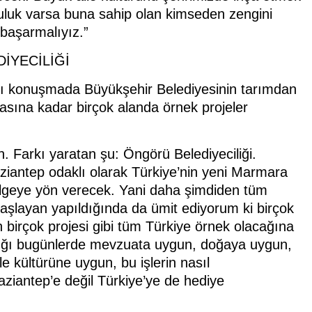
uluk varsa buna sahip olan kimseden zengini
 başarmalıyız.”
İYECİLİĞİ
ğı konuşmada Büyükşehir Belediyesinin tarımdan
asına kadar birçok alanda örnek projeler
n. Farkı yaratan şu: Öngörü Belediyeciliği.
ziantep odaklı olarak Türkiye’nin yeni Marmara
ölgeye yön verecek. Yani daha şimdiden tüm
aşlayan yapıldığında da ümit ediyorum ki birçok
 birçok projesi gibi tüm Türkiye örnek olacağına
ıldığı bugünlerde mevzuata uygun, doğaya uygun,
 kültürüne uygun, bu işlerin nasıl
aziantep’e değil Türkiye’ye de hediye