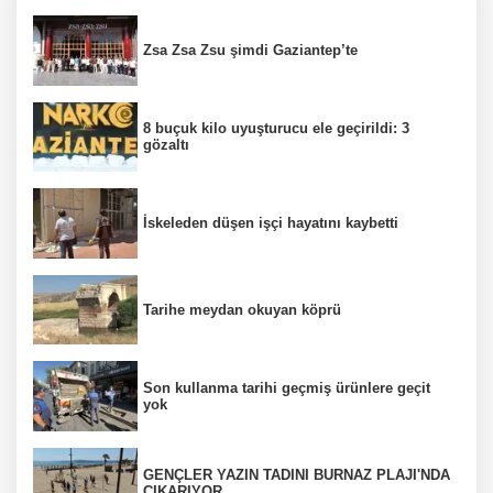
Zsa Zsa Zsu şimdi Gaziantep’te
8 buçuk kilo uyuşturucu ele geçirildi: 3
gözaltı
İskeleden düşen işçi hayatını kaybetti
Tarihe meydan okuyan köprü
Son kullanma tarihi geçmiş ürünlere geçit
yok
GENÇLER YAZIN TADINI BURNAZ PLAJI'NDA
ÇIKARIYOR