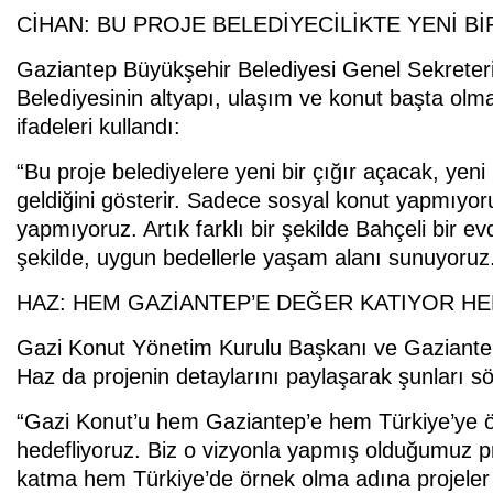
CİHAN: BU PROJE BELEDİYECİLİKTE YENİ Bİ
Gaziantep Büyükşehir Belediyesi Genel Sekreter
Belediyesinin altyapı, ulaşım ve konut başta olm
ifadeleri kullandı:
“Bu proje belediyelere yeni bir çığır açacak, yeni 
geldiğini gösterir. Sadece sosyal konut yapmıyoru
yapmıyoruz. Artık farklı bir şekilde Bahçeli bir 
şekilde, uygun bedellerle yaşam alanı sunuyoruz
HAZ: HEM GAZİANTEP’E DEĞER KATIYOR H
Gazi Konut Yönetim Kurulu Başkanı ve Gaziante
Haz da projenin detaylarını paylaşarak şunları sö
“Gazi Konut’u hem Gaziantep’e hem Türkiye’ye örn
hedefliyoruz. Biz o vizyonla yapmış olduğumuz pr
katma hem Türkiye’de örnek olma adına projeler üre