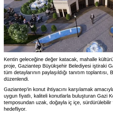
Kentin geleceğine değer katacak, mahalle kültürü
proje, Gaziantep Büyükşehir Belediyesi iştiraki G
tüm detaylarının paylaşıldığı tanıtım toplantısı,
düzenlendi.
Gaziantep’in konut ihtiyacını karşılamak amacıy
uygun fiyatlı, kaliteli konutlarla buluşturan Gazi
temposundan uzak, doğayla iç içe, sürdürülebilir
hedefliyor.