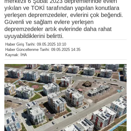
merkezli 6 Şubat 2023 depremlerinde evleri
yıkılan ve TOKİ tarafından yapılan konutlara
yerleşen depremzedeler, evlerini çok beğendi.
Güvenli ve sağlam evlere yerleşen
depremzedeler artık evlerinde daha rahat
uyuyabildiklerini belirtti.
Haber Giriş Tarihi: 09.05.2025 10:10
Haber Güncellenme Tarihi: 09.05.2025 14:35
Kaynak: İHA