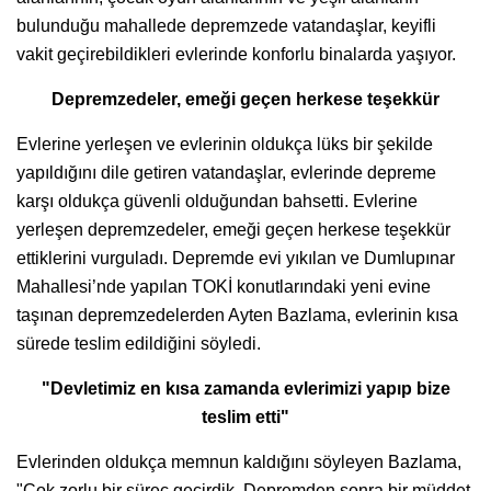
bulunduğu mahallede depremzede vatandaşlar, keyifli
vakit geçirebildikleri evlerinde konforlu binalarda yaşıyor.
Depremzedeler, emeği geçen herkese teşekkür
Evlerine yerleşen ve evlerinin oldukça lüks bir şekilde
yapıldığını dile getiren vatandaşlar, evlerinde depreme
karşı oldukça güvenli olduğundan bahsetti. Evlerine
yerleşen depremzedeler, emeği geçen herkese teşekkür
ettiklerini vurguladı. Depremde evi yıkılan ve Dumlupınar
Mahallesi’nde yapılan TOKİ konutlarındaki yeni evine
taşınan depremzedelerden Ayten Bazlama, evlerinin kısa
sürede teslim edildiğini söyledi.
"Devletimiz en kısa zamanda evlerimizi yapıp bize
teslim etti"
Evlerinden oldukça memnun kaldığını söyleyen Bazlama,
"Çok zorlu bir süreç geçirdik. Depremden sonra bir müddet