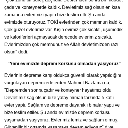
çadır ve konteynerde kaldık. Devletimiz sağ olsun en kısa
zamanda evlerimizi yapıp bize teslim etti. Şu anda
evimizde oturuyoruz. TOKİ evlerinden çok memnun kaldık.
Çok güzel evlerimiz var. Kışın evimiz çok sıcaktı, üşümedik
ve kaloriferleri açmayacak derecede evlerimiz sıcaktı.
Evlerimizden çok memnunuz ve Allah devletimizden razı
olsun" dedi.
"Yeni evimizde deprem korkusu olmadan yaşıyoruz"
Evlerinin depreme karşı oldukça güvenli olarak yapıldığını
vurgulayan depremzedelerden Mahmut Bazlama da,
"Depremden sonra çadır ve konteyner hayatımız oldu.
Devletimiz sağ olsun bize yatay mimari tarzında 5 katlı
evler yaptı. Sağlam ve depreme dayanıklı binalar yaptı ve
bize teslim ettiler. Şu anda evimizde deprem korkusu
yaşamadan yaşıyoruz. Evlerimiz temiz ve sağlam olmuş.
Güvenilir bir ortamda yaşamaya devam ediyoruz" diye