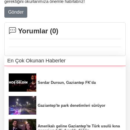
gerektiğini okurlarımıza önemle hatırlatırız!
Gönder
Yorumlar (
0
)
En Çok Okunan Haberler
Serdar Dursun, Gaziantep FK’da
Gaziantep'te park denetimleri sürüyor
Amerikalı geline Gaziantep’te Türk usulü kına