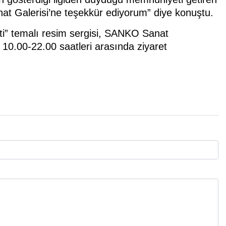
at Galerisi’ne teşekkür ediyorum” diye konuştu.
kti” temalı resim sergisi, SANKO Sanat
 10.00-22.00 saatleri arasında ziyaret