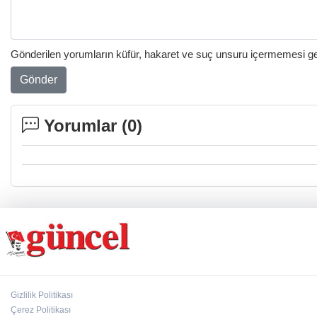
Gönderilen yorumların küfür, hakaret ve suç unsuru içermemesi gere
Gönder
Yorumlar (
0
)
Gizlilik Politikası
Çerez Politikası