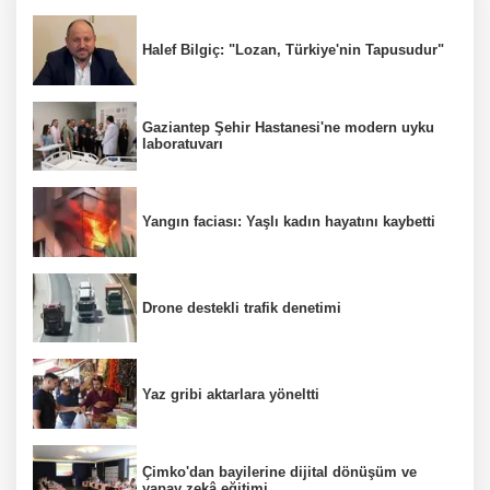
Halef Bilgiç: "Lozan, Türkiye'nin Tapusudur"
Gaziantep Şehir Hastanesi'ne modern uyku
laboratuvarı
Yangın faciası: Yaşlı kadın hayatını kaybetti
Drone destekli trafik denetimi
Yaz gribi aktarlara yöneltti
Çimko'dan bayilerine dijital dönüşüm ve
yapay zekâ eğitimi