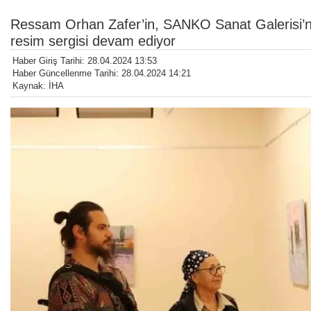
Ressam Orhan Zafer’in, SANKO Sanat Galerisi’nde
resim sergisi devam ediyor
Haber Giriş Tarihi: 28.04.2024 13:53
Haber Güncellenme Tarihi: 28.04.2024 14:21
Kaynak: İHA