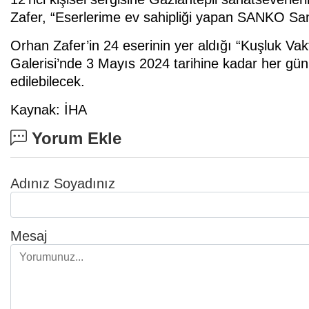
Zafer, “Eserlerime ev sahipliği yapan SANKO San
Orhan Zafer’in 24 eserinin yer aldığı “Kuşluk Va
Galerisi’nde 3 Mayıs 2024 tarihine kadar her gün
edilebilecek.
Kaynak: İHA
Yorum Ekle
Adınız Soyadınız
Mesaj