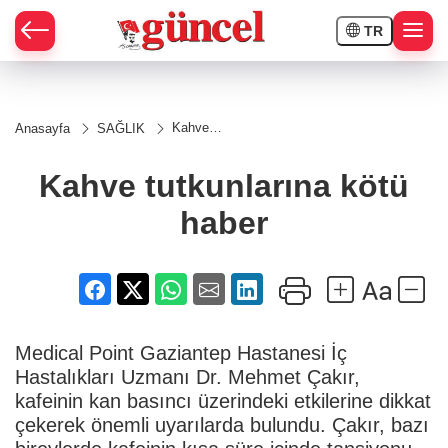
TR
Kahve
Anasayfa
SAĞLIK
tutkunlarına
kötü haber
Kahve tutkunlarına kötü
haber
Medical Point Gaziantep Hastanesi İç
Hastalıkları Uzmanı Dr. Mehmet Çakır,
kafeinin kan basıncı üzerindeki etkilerine dikkat
çekerek önemli uyarılarda bulundu. Çakır, bazı