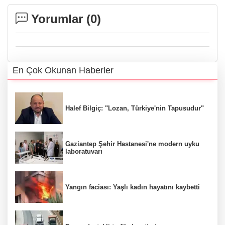
Yorumlar (
0
)
En Çok Okunan Haberler
Halef Bilgiç: "Lozan, Türkiye'nin Tapusudur"
Gaziantep Şehir Hastanesi'ne modern uyku
laboratuvarı
Yangın faciası: Yaşlı kadın hayatını kaybetti