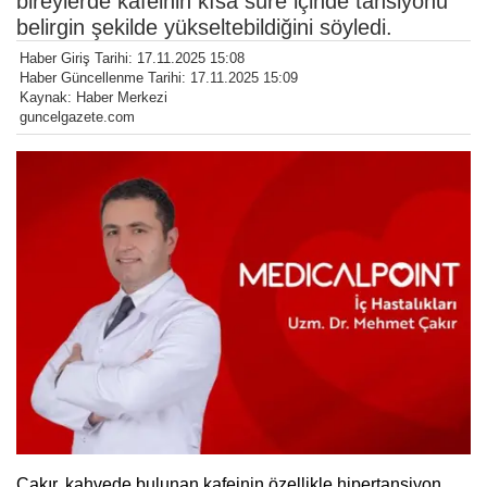
bireylerde kafeinin kısa süre içinde tansiyonu
belirgin şekilde yükseltebildiğini söyledi.
Haber Giriş Tarihi: 17.11.2025 15:08
Haber Güncellenme Tarihi: 17.11.2025 15:09
Kaynak: Haber Merkezi
guncelgazete.com
Çakır, kahvede bulunan kafeinin özellikle hipertansiyon