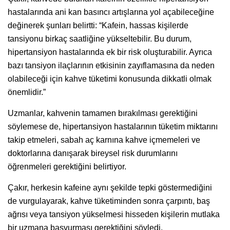
hastalarında ani kan basıncı artışlarına yol açabileceğine
değinerek şunları belirtti: “Kafein, hassas kişilerde
tansiyonu birkaç saatliğine yükseltebilir. Bu durum,
hipertansiyon hastalarında ek bir risk oluşturabilir. Ayrıca
bazı tansiyon ilaçlarının etkisinin zayıflamasına da neden
olabileceği için kahve tüketimi konusunda dikkatli olmak
önemlidir.”
Uzmanlar, kahvenin tamamen bırakılması gerektiğini
söylemese de, hipertansiyon hastalarının tüketim miktarını
takip etmeleri, sabah aç karnına kahve içmemeleri ve
doktorlarına danışarak bireysel risk durumlarını
öğrenmeleri gerektiğini belirtiyor.
Çakır, herkesin kafeine aynı şekilde tepki göstermediğini
de vurgulayarak, kahve tüketiminden sonra çarpıntı, baş
ağrısı veya tansiyon yükselmesi hisseden kişilerin mutlaka
bir uzmana başvurması gerektiğini söyledi.