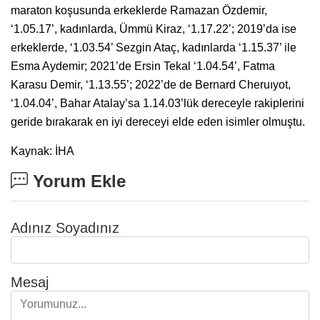
maraton koşusunda erkeklerde Ramazan Özdemir,
‘1.05.17’, kadınlarda, Ümmü Kiraz, ‘1.17.22’; 2019’da ise
erkeklerde, ‘1.03.54’ Sezgin Ataç, kadınlarda ‘1.15.37’ ile
Esma Aydemir; 2021’de Ersin Tekal ‘1.04.54’, Fatma
Karasu Demir, ‘1.13.55’; 2022’de de Bernard Cheruıyot,
‘1.04.04’, Bahar Atalay’sa 1.14.03’lük dereceyle rakiplerini
geride bırakarak en iyi dereceyi elde eden isimler olmuştu.
Kaynak: İHA
Yorum Ekle
Adınız Soyadınız
Mesaj