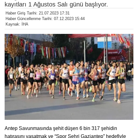
kayıtları 1 Ağustos Salı günü başlıyor.
Haber Giriş Tarihi: 21.07.2023 17:31
Haber Güncellenme Tarihi: 07.12.2023 15:44
Kaynak: İHA
Antep Savunmasında şehit düşen 6 bin 317 şehidin
hatırasını yaşatmak ve “Spor Şehri Gaziantep” hedefiyle