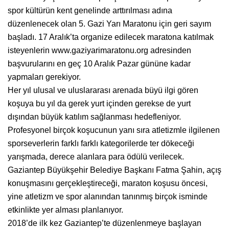
spor kültürün kent genelinde arttırılması adına
düzenlenecek olan 5. Gazi Yarı Maratonu için geri sayım
başladı. 17 Aralık’ta organize edilecek maratona katılmak
isteyenlerin www.gaziyarimaratonu.org adresinden
başvurularını en geç 10 Aralık Pazar gününe kadar
yapmaları gerekiyor.
Her yıl ulusal ve uluslararası arenada büyü ilgi gören
koşuya bu yıl da gerek yurt içinden gerekse de yurt
dışından büyük katılım sağlanması hedefleniyor.
Profesyonel birçok koşucunun yanı sıra atletizmle ilgilenen
sporseverlerin farklı farklı kategorilerde ter dökeceği
yarışmada, derece alanlara para ödülü verilecek.
Gaziantep Büyükşehir Belediye Başkanı Fatma Şahin, açış
konuşmasını gerçekleştireceği, maraton koşusu öncesi,
yine atletizm ve spor alanından tanınmış birçok isminde
etkinlikte yer alması planlanıyor.
2018’de ilk kez Gaziantep’te düzenlenmeye başlayan