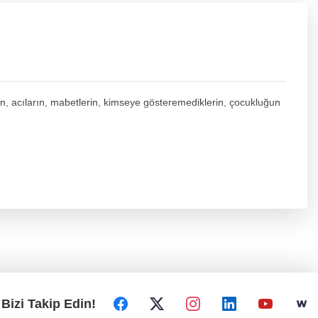
ın, acıların, mabetlerin, kimseye gösteremediklerin, çocukluğun
Bizi Takip Edin!