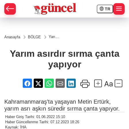
TR
Yarım
Anasayfa
BÖLGE
asırdır
sırma
çanta
Yarım asırdır sırma çanta
yapıyor
yapıyor
Kahramanmaraş’ta yaşayan Metin Ertürk,
yarım asrı aşkın süredir sırma çanta yapıyor.
Haber Giriş Tarihi: 01.06.2022 15:10
Haber Güncellenme Tarihi: 07.12.2023 18:26
Kaynak: İHA