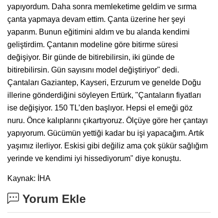
yapıyordum. Daha sonra memleketime geldim ve sırma
çanta yapmaya devam ettim. Çanta üzerine her şeyi
yaparım. Bunun eğitimini aldım ve bu alanda kendimi
geliştirdim. Çantanın modeline göre bitirme süresi
değişiyor. Bir günde de bitirebilirsin, iki günde de
bitirebilirsin. Gün sayısını model değiştiriyor" dedi.
Çantaları Gaziantep, Kayseri, Erzurum ve genelde Doğu
illerine gönderdiğini söyleyen Ertürk, "Çantaların fiyatları
ise değişiyor. 150 TL’den başlıyor. Hepsi el emeği göz
nuru. Önce kalıplarını çıkartıyoruz. Ölçüye göre her çantayı
yapıyorum. Gücümün yettiği kadar bu işi yapacağım. Artık
yaşımız ilerliyor. Eskisi gibi değiliz ama çok şükür sağlığım
yerinde ve kendimi iyi hissediyorum" diye konuştu.
Kaynak: İHA
Yorum Ekle