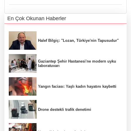
En Çok Okunan Haberler
Halef Bilgiç: "Lozan, Türkiye'nin Tapusudur"
Gaziantep Şehir Hastanesi'ne modern uyku
laboratuvarı
Yangın faciası: Yaşlı kadın hayatını kaybetti
Drone destekli trafik denetimi