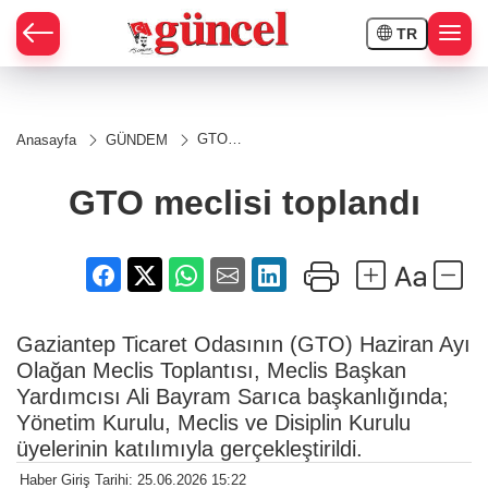
TR
GTO
Anasayfa
GÜNDEM
meclisi
toplandı
GTO meclisi toplandı
Gaziantep Ticaret Odasının (GTO) Haziran Ayı
Olağan Meclis Toplantısı, Meclis Başkan
Yardımcısı Ali Bayram Sarıca başkanlığında;
Yönetim Kurulu, Meclis ve Disiplin Kurulu
üyelerinin katılımıyla gerçekleştirildi.
Haber Giriş Tarihi: 25.06.2026 15:22