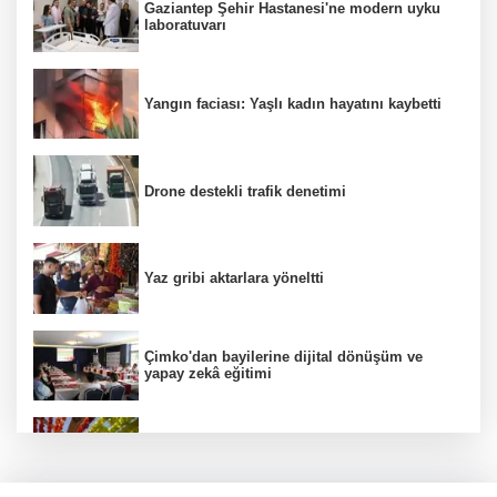
Gaziantep Şehir Hastanesi'ne modern uyku
laboratuvarı
Yangın faciası: Yaşlı kadın hayatını kaybetti
Drone destekli trafik denetimi
Yaz gribi aktarlara yöneltti
Çimko'dan bayilerine dijital dönüşüm ve
yapay zekâ eğitimi
Kurutmalık sezonu başladı