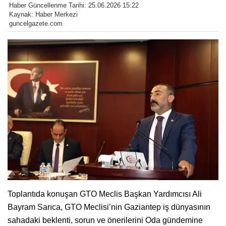
Haber Güncellenme Tarihi: 25.06.2026 15:22
Kaynak: Haber Merkezi
guncelgazete.com
Toplantıda konuşan GTO Meclis Başkan Yardımcısı Ali
Bayram Sarıca, GTO Meclisi’nin Gaziantep iş dünyasının
sahadaki beklenti, sorun ve önerilerini Oda gündemine