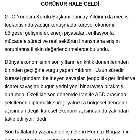
GÖRÜNÜR HALE GELDİ
GTO Yönetim Kurulu Başkanı Tuncay Yıldırım da meclis
toplantısında yaptığı konuşmada küresel ekonomi,
bölgesel gelişmeler, enerji piyasaları, enflasyonla
mücadele süreci ve reel sektörün finansmana erişim
sorunlarına ilişkin değerlendirmelerde bulundu.
Dünya ekonomisinin son yılların en kritik dönemlerinden
birinden geçtiğine vurgu yapan Yıldırım, “Uzun süredir
küresel gündemi belirleyen savaşlar, jeopolitik gerilimler ve
ticaret savaşları bugün yerini yeni bir arayışa bırakmış
durumda. Özellikle son dönemde İran ile ABD arasında
şekillenen diplomatik süreç, yalnızca bölgesel dengeler
açısından değil, küresel ekonomi açısından da yakından
takip ediliyor.” dedi.
Son haftalarda yaşanan gelişmelerin Hürmüz Boğazı’nın
dünya ekonomisi açısından önemini bir kez daha