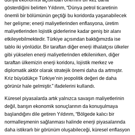
gösterdiğini belirten Yıldırım, “Dünya petrol ticaretinin
önemli bir bölümünün geçtiği bu koridorda yaşanabilecek
her gelişme; enerji maliyetlerinden enflasyona, üretim
maliyetlerinden lojistik giderlerine kadar geniş bir alanı
etkileyebilmektedir. Türkiye açısından baktığımızda ise
tablo iki yönlüdür. Bir taraftan diğer enerji ithalatçısı ülkeler
gibi yükselen enerji maliyetlerinden etkilenirken, diğer
taraftan ülkemizin enerji koridoru, lojistik merkez ve
diplomatik aktör olarak stratejik önemi daha da artmıştır.
Kriz büyüdükçe Türkiye’nin jeopolitik değeri de daha
görünür hale gelmiştir.” ifadelerini kullandı.
Küresel piyasalarda artık yalnızca savaşın maliyetlerinin
değil, barışın ekonomik sonuçlarının da konuşulmaya
başlandığını dile getiren Yıldırım, “Bölgede kalıcı bir
normalleşmenin sağlanması halinde enerji piyasalarında
daha istikrarlı bir görünüm oluşabileceği, küresel enflasyon