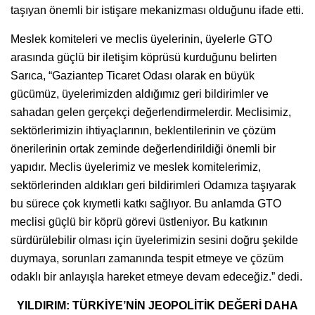
taşıyan önemli bir istişare mekanizması olduğunu ifade etti.
Meslek komiteleri ve meclis üyelerinin, üyelerle GTO
arasında güçlü bir iletişim köprüsü kurduğunu belirten
Sarıca, “Gaziantep Ticaret Odası olarak en büyük
gücümüz, üyelerimizden aldığımız geri bildirimler ve
sahadan gelen gerçekçi değerlendirmelerdir. Meclisimiz,
sektörlerimizin ihtiyaçlarının, beklentilerinin ve çözüm
önerilerinin ortak zeminde değerlendirildiği önemli bir
yapıdır. Meclis üyelerimiz ve meslek komitelerimiz,
sektörlerinden aldıkları geri bildirimleri Odamıza taşıyarak
bu sürece çok kıymetli katkı sağlıyor. Bu anlamda GTO
meclisi güçlü bir köprü görevi üstleniyor. Bu katkının
sürdürülebilir olması için üyelerimizin sesini doğru şekilde
duymaya, sorunları zamanında tespit etmeye ve çözüm
odaklı bir anlayışla hareket etmeye devam edeceğiz.” dedi.
YILDIRIM: TÜRKİYE’NİN JEOPOLİTİK DEĞERİ DAHA