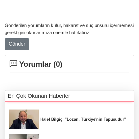
Gönderilen yorumların küfür, hakaret ve suç unsuru içermemesi
gerektiğini okurlarımıza önemle hatırlatırız!
Gönder
Yorumlar (
0
)
En Çok Okunan Haberler
Halef Bilgiç: "Lozan, Türkiye'nin Tapusudur"