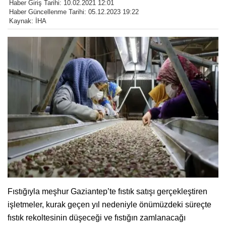
Haber Giriş Tarihi: 10.02.2021 12:01
Haber Güncellenme Tarihi: 05.12.2023 19:22
Kaynak: İHA
Fıstığıyla meşhur Gaziantep’te fıstık satışı gerçekleştiren
işletmeler, kurak geçen yıl nedeniyle önümüzdeki süreçte
fıstık rekoltesinin düşeceği ve fıstığın zamlanacağı