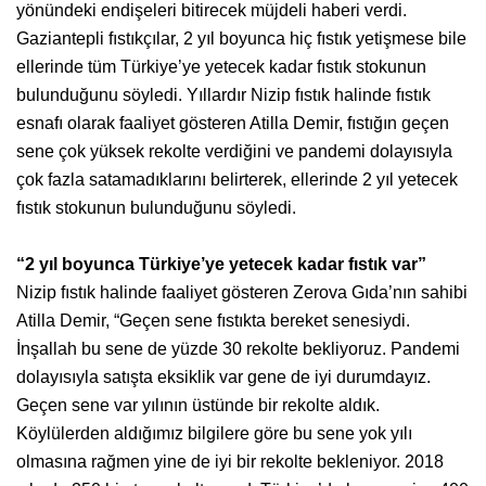
yönündeki endişeleri bitirecek müjdeli haberi verdi.
Gaziantepli fıstıkçılar, 2 yıl boyunca hiç fıstık yetişmese bile
ellerinde tüm Türkiye’ye yetecek kadar fıstık stokunun
bulunduğunu söyledi. Yıllardır Nizip fıstık halinde fıstık
esnafı olarak faaliyet gösteren Atilla Demir, fıstığın geçen
sene çok yüksek rekolte verdiğini ve pandemi dolayısıyla
çok fazla satamadıklarını belirterek, ellerinde 2 yıl yetecek
fıstık stokunun bulunduğunu söyledi.
“2 yıl boyunca Türkiye’ye yetecek kadar fıstık var”
Nizip fıstık halinde faaliyet gösteren Zerova Gıda’nın sahibi
Atilla Demir, “Geçen sene fıstıkta bereket senesiydi.
İnşallah bu sene de yüzde 30 rekolte bekliyoruz. Pandemi
dolayısıyla satışta eksiklik var gene de iyi durumdayız.
Geçen sene var yılının üstünde bir rekolte aldık.
Köylülerden aldığımız bilgilere göre bu sene yok yılı
olmasına rağmen yine de iyi bir rekolte bekleniyor. 2018