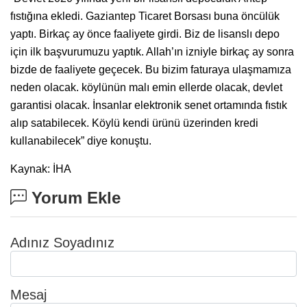
fıstığına ekledi. Gaziantep Ticaret Borsası buna öncülük
yaptı. Birkaç ay önce faaliyete girdi. Biz de lisanslı depo
için ilk başvurumuzu yaptık. Allah’ın izniyle birkaç ay sonra
bizde de faaliyete geçecek. Bu bizim faturaya ulaşmamıza
neden olacak. köylünün malı emin ellerde olacak, devlet
garantisi olacak. İnsanlar elektronik senet ortamında fıstık
alıp satabilecek. Köylü kendi ürünü üzerinden kredi
kullanabilecek” diye konuştu.
Kaynak: İHA
Yorum Ekle
Adınız Soyadınız
Mesaj