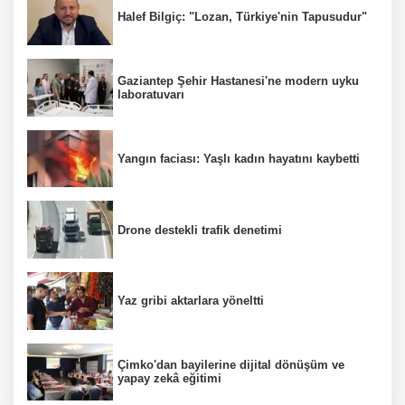
Halef Bilgiç: "Lozan, Türkiye'nin Tapusudur"
Gaziantep Şehir Hastanesi'ne modern uyku
laboratuvarı
Yangın faciası: Yaşlı kadın hayatını kaybetti
Drone destekli trafik denetimi
Yaz gribi aktarlara yöneltti
Çimko'dan bayilerine dijital dönüşüm ve
yapay zekâ eğitimi